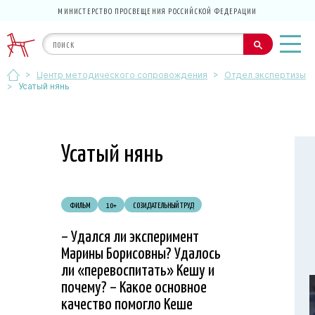
МИНИСТЕРСТВО ПРОСВЕЩЕНИЯ РОССИЙСКОЙ ФЕДЕРАЦИИ
>
>
Центр методического сопровождения
Отдел экспертизы
>
Усатый нянь
Усатый нянь
ФИЛЬМ
10+
СОЗИДАТЕЛЬНЫЙ ТРУД
– Удался ли эксперимент
Марины Борисовны? Удалось
ли «перевоспитать» Кешу и
почему? – Какое основное
качество помогло Кеше