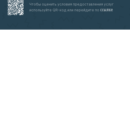
Чтобы оценить условия предоставления услуг
ссылке
используйте QR-код или перейдите по