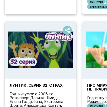
МУЛЬТФИЛЬМ
ВЗАИМОПОМОЩЬ И 
ЛУНТИК, СЕРИЯ 32, СТРАХ
ПРО МИРУ
НЕ НРАВИ
Год выпуска: с 2006-го
Режиссер: Дарина Шмидт,
Год выпуск
Елена Галдобина, Екатерина
Режиссер:
Шрага, Александра Ковтун,
МУЛЬТФИЛЬМ