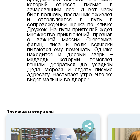
который отнесёт письмо в
зачарованный лес. И вот часы
бьют полночь, посланник оживает
и отправляется в путь в
сопровождении щенка по кличке
Дружок. На пути приятелей ждёт
множество приключений: прознав
о важной миссии Снеговика,
филин, лиса и волк всячески
пытаются ему помешать. Однако
находится и добрый зверь –
медведь, который помогает
гонцам добраться до усадьбы
Деда Мороза и отдать письмо
адресату. Наступает утро. Что же
видят малыши во дворе?
Похожие материалы