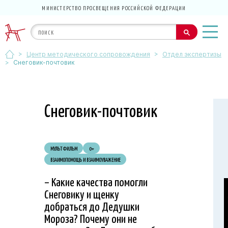
МИНИСТЕРСТВО ПРОСВЕЩЕНИЯ РОССИЙСКОЙ ФЕДЕРАЦИИ
>
>
Центр методического сопровождения
Отдел экспертизы
>
Снеговик-почтовик
Снеговик-почтовик
МУЛЬТФИЛЬМ
0+
ВЗАИМОПОМОЩЬ И ВЗАИМОУВАЖЕНИЕ
– Какие качества помогли
Снеговику и щенку
добраться до Дедушки
Мороза? Почему они не