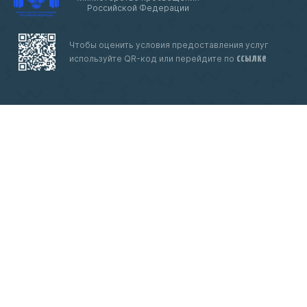
Российской Федерации
Чтобы оценить условия предоставления услуг
ссылке
используйте QR-код или перейдите по