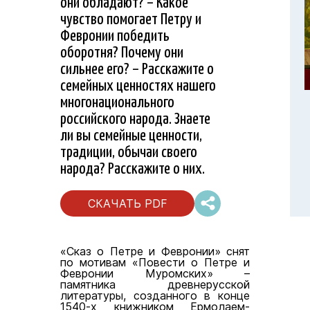
они обладают? – Какое
чувство помогает Петру и
Февронии победить
оборотня? Почему они
сильнее его? – Расскажите о
семейных ценностях нашего
многонационального
российского народа. Знаете
ли вы семейные ценности,
традиции, обычаи своего
народа? Расскажите о них.
СКАЧАТЬ PDF
«Сказ о Петре и Февронии» снят
по мотивам «Повести о Петре и
Февронии Муромских» –
памятника древнерусской
литературы, созданного в конце
1540-х книжником Ермолаем-