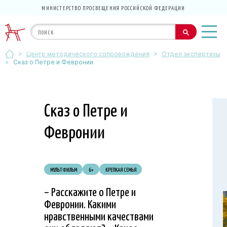
МИНИСТЕРСТВО ПРОСВЕЩЕНИЯ РОССИЙСКОЙ ФЕДЕРАЦИИ
>
>
Центр методического сопровождения
Отдел экспертизы
>
Сказ о Петре и Февронии
Сказ о Петре и
Февронии
МУЛЬТФИЛЬМ
6+
КРЕПКАЯ СЕМЬЯ
– Расскажите о Петре и
Февронии. Какими
нравственными качествами