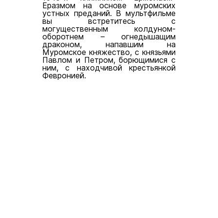
Еразмом на основе муромских
устных преданий. В мультфильме
вы встретитесь с
могущественным колдуном-
оборотнем – огнедышащим
драконом, напавшим на
Муромское княжество, с князьями
Павлом и Петром, борющимися с
ним, с находчивой крестьянкой
Февронией.