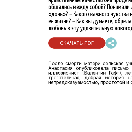
общались между собой? Понимали л
«дочь»? – Какого важного чувства н
её жизни? – Как вы думаете, обрел
любовь в эту удивительную новог
СКАЧАТЬ PDF
После смерти матери сельская уч
Анастасия опубликовала письмо 
иллюзионист (Валентин Гафт), лё
трогательная, добрая история 
непредсказуемостью, простотой и 