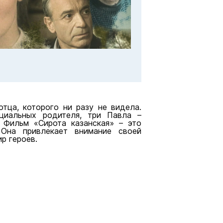
тца, которого ни разу не видела.
нциальных родителя, три Павла –
. Фильм «Сирота казанская» – это
 Она привлекает внимание своей
р героев.