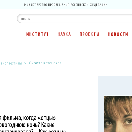
МИНИСТЕРСТВО ПРОСВЕЩЕНИЯ РОССИЙСКОЙ ФЕДЕРАЦИИ
ИНСТИТУТ
НАУКА
ПРОЕКТЫ
НОВОСТИ
>
Сирота казанская
 экспертизы
ня фильма, когда «отцы»
новогоднюю ночь? Какие
онстрировала? – Как «отцы»