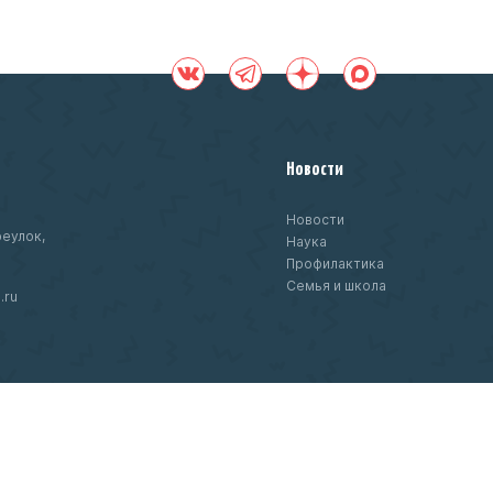
Новости
Новости
еулок,
Наука
Профилактика
Семья и школа
.ru