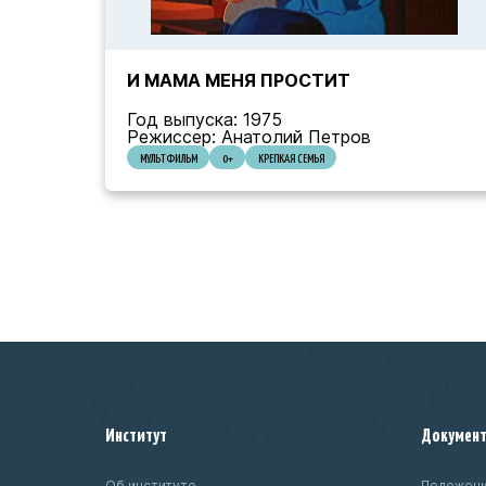
И МАМА МЕНЯ ПРОСТИТ
Год выпуска: 1975
Режиссер: Анатолий Петров
МУЛЬТФИЛЬМ
0+
КРЕПКАЯ СЕМЬЯ
Институт
Докумен
Об институте
Положени