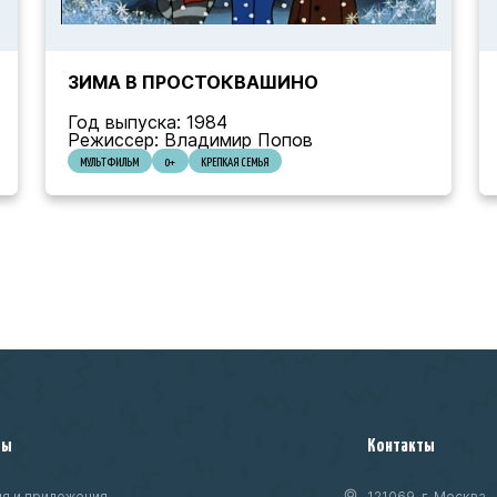
ЗИМА В ПРОСТОКВАШИНО
Год выпуска: 1984
Режиссер: Владимир Попов
МУЛЬТФИЛЬМ
0+
КРЕПКАЯ СЕМЬЯ
ты
Контакты
я и приложения
121069, г. Москва,