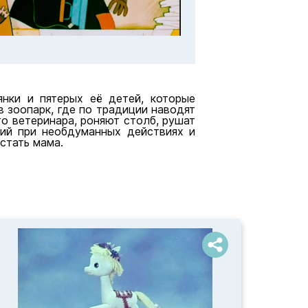
янки и пятерых её детей, которые
 зоопарк, где по традиции наводят
го ветеринара, роняют столб, рушат
вий при необдуманных действиях и
стать мама.