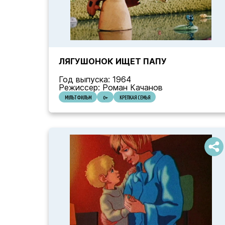
ЛЯГУШОНОК ИЩЕТ ПАПУ
Год выпуска: 1964
Режиссер: Роман Качанов
МУЛЬТФИЛЬМ
0+
КРЕПКАЯ СЕМЬЯ