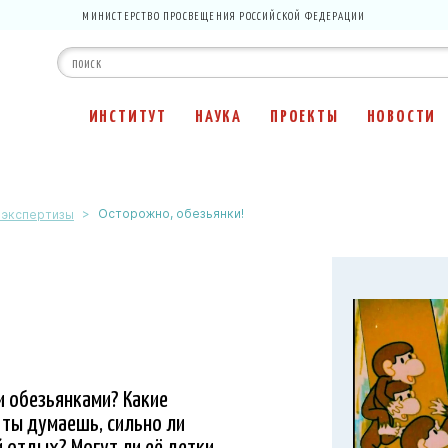
МИНИСТЕРСТВО ПРОСВЕЩЕНИЯ РОССИЙСКОЙ ФЕДЕРАЦИИ
ИНСТИТУТ
НАУКА
ПРОЕКТЫ
НОВОСТИ
>
Осторожно, обезьянки!
 экспертизы
ми обезьянками? Какие
к ты думаешь, сильно ли
й отдых? Могут ли её детки