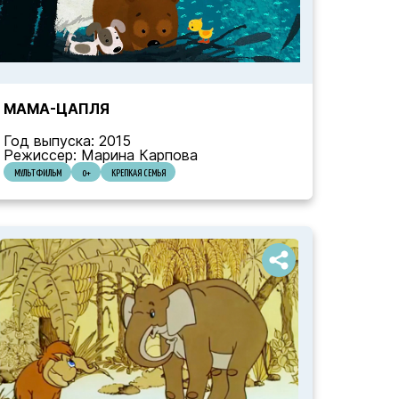
МАМА-ЦАПЛЯ
Год выпуска: 2015
Режиссер: Марина Карпова
МУЛЬТФИЛЬМ
0+
КРЕПКАЯ СЕМЬЯ