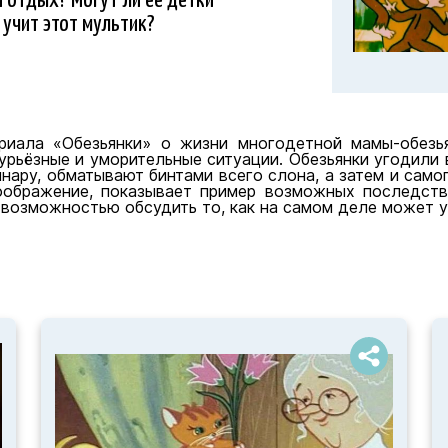
с учит этот мультик?
риала «Обезьянки» о жизни многодетной мамы-обезь
урьёзные и уморительные ситуации. Обезьянки угодили в
нару, обматывают бинтами всего слона, а затем и само
воображение, показывает пример возможных последст
возможностью обсудить то, как на самом деле может у