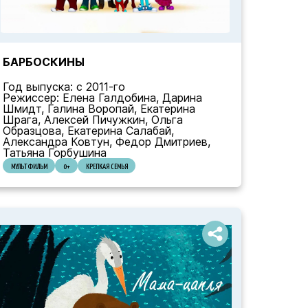
БАРБОСКИНЫ
Год выпуска: с 2011-го
Режиссер: Елена Галдобина, Дарина
Шмидт, Галина Воропай, Екатерина
Шрага, Алексей Пичужкин, Ольга
Образцова, Екатерина Салабай,
Александра Ковтун, Федор Дмитриев,
Татьяна Горбушина
МУЛЬТФИЛЬМ
0+
КРЕПКАЯ СЕМЬЯ