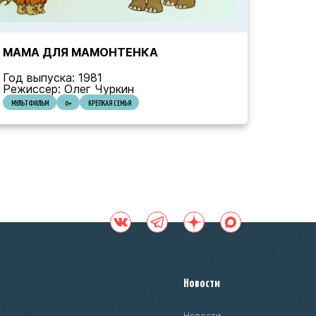
МАМА ДЛЯ МАМОНТЕНКА
Год выпуска: 1981
Режиссер: Олег Чуркин
МУЛЬТФИЛЬМ
0+
КРЕПКАЯ СЕМЬЯ
Новости
Новости