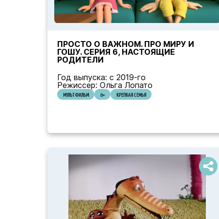
ПРОСТО О ВАЖНОМ. ПРО МИРУ И
ГОШУ. СЕРИЯ 6, НАСТОЯЩИЕ
РОДИТЕЛИ
Год выпуска: с 2019-го
Режиссер: Ольга Лопато
МУЛЬТФИЛЬМ
0+
КРЕПКАЯ СЕМЬЯ