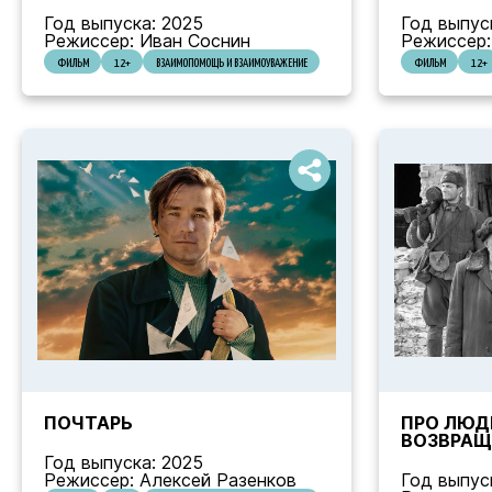
Год выпуска: 2025
Год выпус
Режиссер: Иван Соснин
Режиссер:
ФИЛЬМ
12+
ВЗАИМОПОМОЩЬ И ВЗАИМОУВАЖЕНИЕ
ФИЛЬМ
12+
ПОЧТАРЬ
ПРО ЛЮДЕ
ВОЗВРАЩ
Год выпуска: 2025
Режиссер: Алексей Разенков
Год выпус