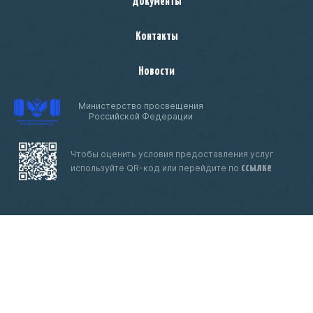
Контакты
Новости
Министерство просвещения
Российской Федерации
Чтобы оценить условия предоставления услуг
ссылке
используйте QR-код или перейдите по