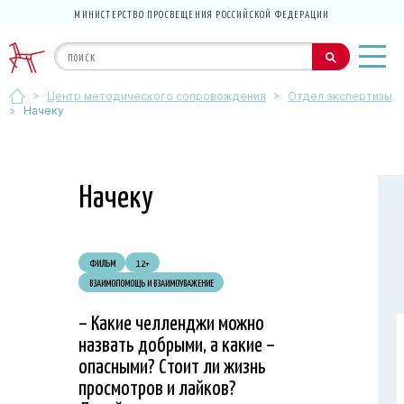
МИНИСТЕРСТВО ПРОСВЕЩЕНИЯ РОССИЙСКОЙ ФЕДЕРАЦИИ
>
>
Центр методического сопровождения
Отдел экспертизы
>
Начеку
Начеку
ФИЛЬМ
12+
ВЗАИМОПОМОЩЬ И ВЗАИМОУВАЖЕНИЕ
– Какие челленджи можно
назвать добрыми, а какие –
опасными? Стоит ли жизнь
просмотров и лайков?