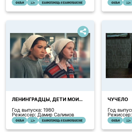
ФИЛЬМ
12+
ВЗАИМОПОМОЩЬ И ВЗАИМОУВАЖЕНИЕ
ФИЛЬМ
12+
ЛЕНИНГРАДЦЫ, ДЕТИ МОИ...
ЧУЧЕЛО
Год выпуска: 1980
Год выпус
Режиссер: Дамир Салимов
Режиссер:
ФИЛЬМ
12+
ВЗАИМОПОМОЩЬ И ВЗАИМОУВАЖЕНИЕ
ФИЛЬМ
12+