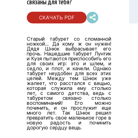
связаны для тебя?
СКАЧАТЬ PDF
Старый табурет со сломанной
ножкой... Да кому ж он нужен!
Дядя Шнюк выбрасывает его
прочь. Нашедшие табурет Лунтик
и Кузя пытаются приспособить его
для своих игр: это и шлем, и
седло, и плот, и качели. Однако
табурет неудобен для всех этих
целей. Между тем Шнюк уже
жалеет, что расстался с вещью,
которая служила ему столько
лет, с самого детства, ведь с
табуретом связано столько
воспоминаний! Его можно
починить, и он прослужит еще
много лет. Так Шнюк решил
превратить свое маленькое горе в
новую радость и починить
дорогую сердцу вещь.