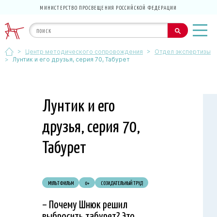
МИНИСТЕРСТВО ПРОСВЕЩЕНИЯ РОССИЙСКОЙ ФЕДЕРАЦИИ
>
>
Центр методического сопровождения
Отдел экспертизы
>
Лунтик и его друзья, серия 70, Табурет
Лунтик и его
друзья, серия 70,
Табурет
МУЛЬТФИЛЬМ
0+
СОЗИДАТЕЛЬНЫЙ ТРУД
– Почему Шнюк решил
выбросить табурет? Это