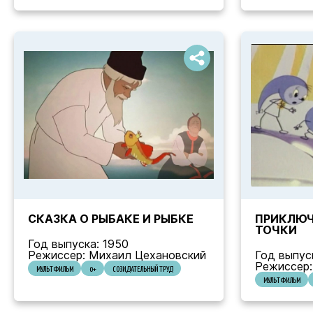
СКАЗКА О РЫБАКЕ И РЫБКЕ
ПРИКЛЮЧ
ТОЧКИ
Год выпуска: 1950
Режиссер: Михаил Цехановский
Год выпус
Режиссер:
МУЛЬТФИЛЬМ
0+
СОЗИДАТЕЛЬНЫЙ ТРУД
МУЛЬТФИЛЬМ