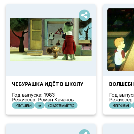
ЧЕБУРАШКА ИДЁТ В ШКОЛУ
ВОЛШЕБН
Год выпуска: 1983
Год выпус
Режиссер: Роман Качанов
Режиссер:
МУЛЬТФИЛЬМ
0+
СОЗИДАТЕЛЬНЫЙ ТРУД
МУЛЬТФИЛЬМ