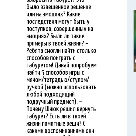
было взвешенное решение
или на эмоциях? Какие
последствия могут быть у
поступков, совершенных на
эмоциях? Были ли такие
примеры в твоей жизни? –
Ребята смогли найти столько
способов поиграть с
табуретом! Давай попробуем
найти 5 способов игры с
мячом/тетрадью/стулом/
ручкой (можно использовать
любой подходящий
подручный предмет). –
Почему Шнюк решил вернуть
табурет? Есть ли в твоей
жизни памятные вещи? С
какими воспоминаниями они