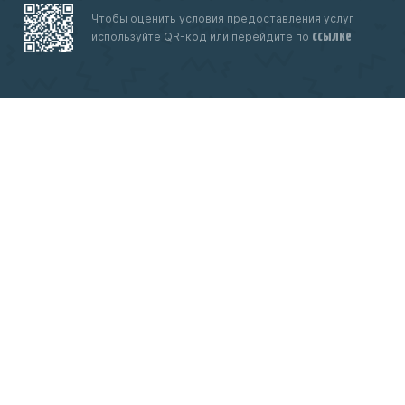
Чтобы оценить условия предоставления услуг
ссылке
используйте QR-код или перейдите по