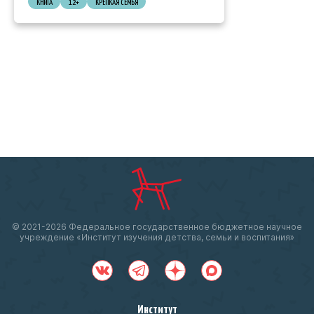
КНИГА
12+
КРЕПКАЯ СЕМЬЯ
© 2021-
2026 Федеральное государственное бюджетное научное
учреждение «Институт изучения детства, семьи и воспитания»
Институт