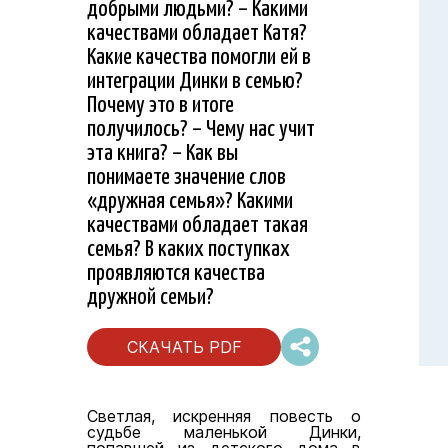
добрыми людьми? – Какими
качествами обладает Катя?
Какие качества помогли ей в
интеграции Динки в семью?
Почему это в итоге
получилось? – Чему нас учит
эта книга? – Как вы
понимаете значение слов
«дружная семья»? Какими
качествами обладает такая
семья? В каких поступках
проявляются качества
дружной семьи?
СКАЧАТЬ PDF
Светлая, искренняя повесть о
судьбе маленькой Динки,
попавшей из детского дома в