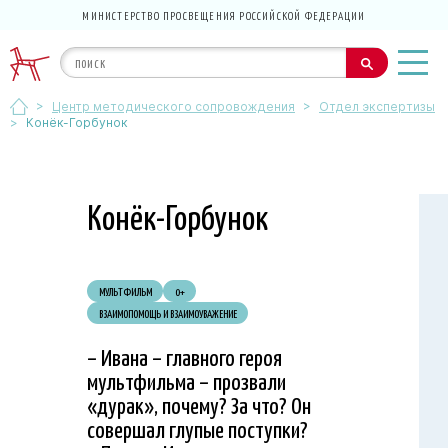
МИНИСТЕРСТВО ПРОСВЕЩЕНИЯ РОССИЙСКОЙ ФЕДЕРАЦИИ
>
>
Центр методического сопровождения
Отдел экспертизы
>
Конёк-Горбунок
Конёк-Горбунок
МУЛЬТФИЛЬМ
0+
ВЗАИМОПОМОЩЬ И ВЗАИМОУВАЖЕНИЕ
– Ивана – главного героя
мультфильма – прозвали
«дурак», почему? За что? Он
совершал глупые поступки?