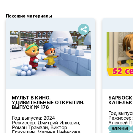
Похожие материалы
МУЛЬТ В КИНО.
БАРБОСКИ
УДИВИТЕЛЬНЫЕ ОТКРЫТИЯ.
КАПЕЛЬК
ВЫПУСК № 176
Год выпуск
Год выпуска: 2024
Режиссер:
Режиссер: Дмитрий Илюшин,
Алексей П
Роман Трамвай, Виктор
МУЛЬТФИЛЬМ
Глухушин, Марина Нефедова,