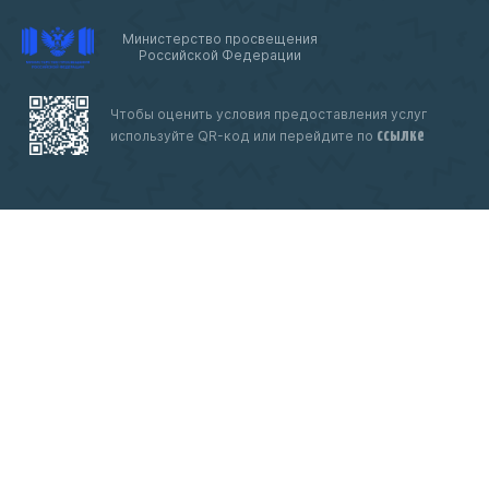
Министерство просвещения
Российской Федерации
Чтобы оценить условия предоставления услуг
ссылке
используйте QR-код или перейдите по