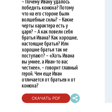
– Почему Ивану удалось
победить конюха? Потому
что на его стороне были
волшебные силы? – Какие
черты характера есть у
царя? – А как повели себя
братья Ивана? Как хорошие,
настоящие братья? Или
хорошие братья так не
поступают? – «Хоть Ивана
вы умнее, а Иван-то вас
честнее», – говорит главный
герой. Чем еще Иван
отличается от братьев и от
конюха?
СКАЧАТЬ PDF