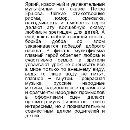
Яркий, красочный и увлекательный
мультфильм по сказке Петра
Ершова. Лёгкие стихотворные
рифмы, юмор, смекалка,
находчивость и смелость героя
делают эту волшебную сказку
любимым зрелищем для детей. А
ещё, как в любой хорошей сказке,
борьба добра со злом
заканчивается победой доброго
начала. В финале мультфильма
главный герой обретает любовь и
счастливую семью, а зрители
усваивают урок: не оценивать всё
в мире только по внешнему виду,
ведь «с лица воду не пить»,
главное – внутри. Прекрасная
музыка, русские народные
мотивы, национальные орнаменты
и фрагменты народных промыслов
в оформлении сцен делают
просмотр мультфильма не только
интересным, но и познавательным
совместным делом родителей и
детей.