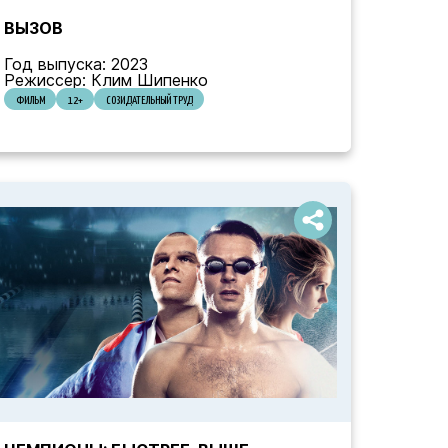
ВЫЗОВ
Год выпуска: 2023
Режиссер: Клим Шипенко
ФИЛЬМ
12+
СОЗИДАТЕЛЬНЫЙ ТРУД