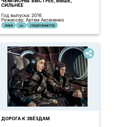
ЧЕМПИОНЫ: БЫСТРЕЕ, ВЫШЕ,
СИЛЬНЕЕ
Год выпуска: 2016
Режиссер: Артем Аксененко
ФИЛЬМ
10+
СОЗИДАТЕЛЬНЫЙ ТРУД
ДОРОГА К ЗВЁЗДАМ