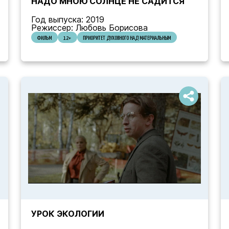
НАДО МНОЮ СОЛНЦЕ НЕ САДИТСЯ
Год выпуска: 2019
Режиссер: Любовь Борисова
ФИЛЬМ
12+
ПРИОРИТЕТ ДУХОВНОГО НАД МАТЕРИАЛЬНЫМ
УРОК ЭКОЛОГИИ