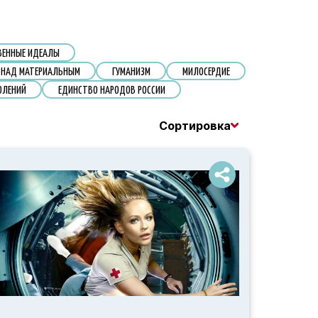
ВЕННЫЕ ИДЕАЛЫ
 НАД МАТЕРИАЛЬНЫМ
ГУМАНИЗМ
МИЛОСЕРДИЕ
ОЛЕНИЙ
ЕДИНСТВО НАРОДОВ РОССИИ
Сортировка