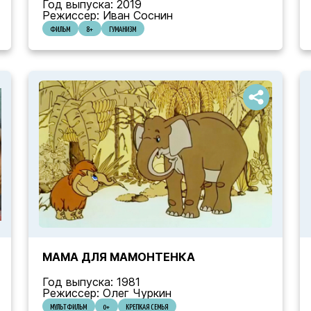
Год выпуска: 2019
Режиссер: Иван Соснин
ФИЛЬМ
8+
ГУМАНИЗМ
МАМА ДЛЯ МАМОНТЕНКА
Год выпуска: 1981
Режиссер: Олег Чуркин
МУЛЬТФИЛЬМ
0+
КРЕПКАЯ СЕМЬЯ