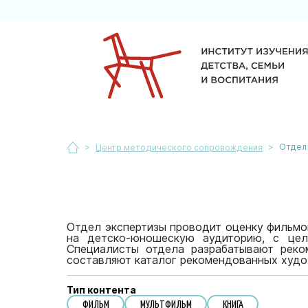
>
>
Отдел 
Центр методического сопровождения
Отдел экспертизы проводит оценку фильмов
на детско-юношескую аудиторию, с цель
Специалисты отдела разрабатывают реко
составляют каталог рекомендованных худо
Тип контента
ФИЛЬМ
МУЛЬТФИЛЬМ
КНИГА