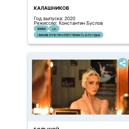
КАЛАШНИКОВ
Год выпуска: 2020
Режиссер: Константин Буслов
ФИЛЬМ
12+
СЛУЖЕНИЕ ОТЕЧЕСТВУ И ОТВЕТСТВЕННОСТЬ ЗА ЕГО СУДЬБУ