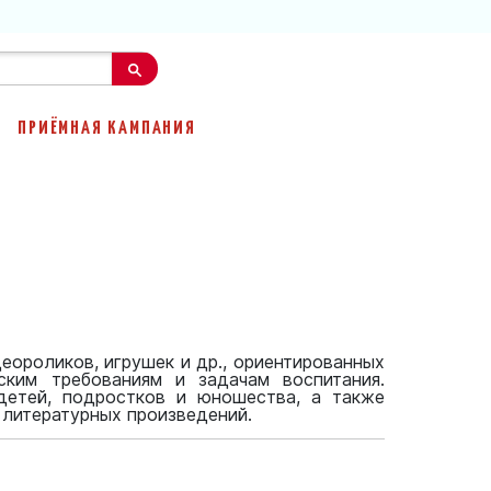
ПРИЁМНАЯ КАМПАНИЯ
еороликов, игрушек и др., ориентированных
ским требованиям и задачам воспитания.
детей, подростков и юношества, а также
литературных произведений.