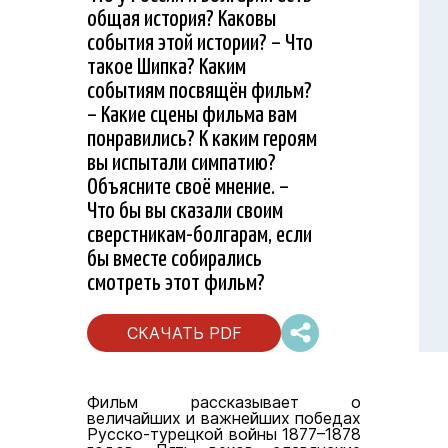
общая история? Каковы
события этой истории? – Что
такое Шипка? Каким
событиям посвящён фильм?
– Какие сцены фильма вам
понравились? К каким героям
вы испытали симпатию?
Объясните своё мнение. –
Что бы вы сказали своим
сверстникам-болгарам, если
бы вместе собирались
смотреть этот фильм?
СКАЧАТЬ PDF
Фильм рассказывает о
величайших и важнейших победах
Русско-турецкой войны 1877–1878