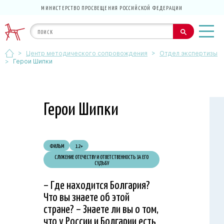
МИНИСТЕРСТВО ПРОСВЕЩЕНИЯ РОССИЙСКОЙ ФЕДЕРАЦИИ
>
>
Центр методического сопровождения
Отдел экспертизы
>
Герои Шипки
Герои Шипки
ФИЛЬМ
12+
СЛУЖЕНИЕ ОТЕЧЕСТВУ И ОТВЕТСТВЕННОСТЬ ЗА ЕГО
СУДЬБУ
– Где находится Болгария?
Что вы знаете об этой
стране? – Знаете ли вы о том,
что у России и Болгарии есть