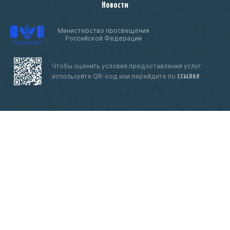
Новости
Министерство просвещения
Российской Федерации
Чтобы оценить условия предоставления услуг
ссылке
используйте QR-код или перейдите по