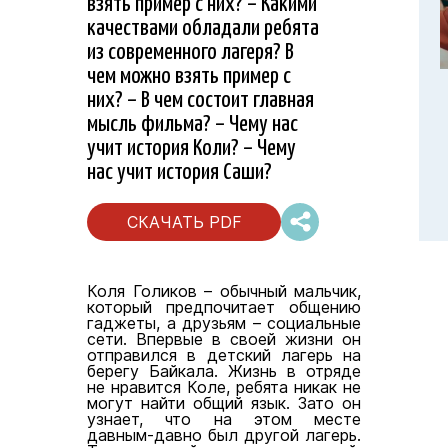
взять пример с них? – Какими
качествами обладали ребята
из современного лагеря? В
чем можно взять пример с
них? – В чем состоит главная
мысль фильма? – Чему нас
учит история Коли? – Чему
нас учит история Саши?
СКАЧАТЬ PDF
Коля Голиков – обычный мальчик,
который предпочитает общению
гаджеты, а друзьям – социальные
сети. Впервые в своей жизни он
отправился в детский лагерь на
берегу Байкала. Жизнь в отряде
не нравится Коле, ребята никак не
могут найти общий язык. Зато он
узнает, что на этом месте
давным-давно был другой лагерь.