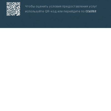
Чтобы оценить условия предоставления услуг
ссылке
используйте QR-код или перейдите по