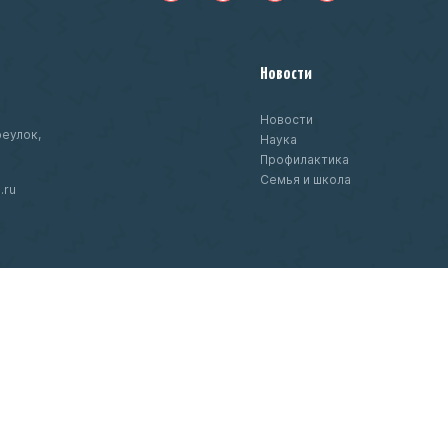
Новости
Новости
еулок,
Наука
Профилактика
Семья и школа
.ru