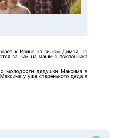
зжает к Ирине за сыном Димой, но
ются за ним на машине поклонника
а о молодости дедушки Максима в
 Максима у уже старенького деда в