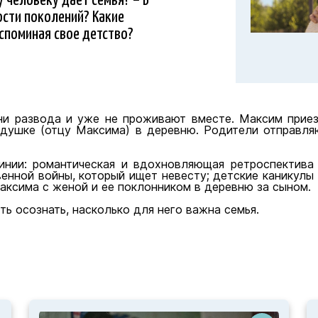
ости поколений? Какие
споминая свое детство?
ни развода и уже не проживают вместе. Максим прие
едушке (отцу Максима) в деревню. Родители отправля
нии: романтическая и вдохновляющая ретроспектив
енной войны, который ищет невесту; детские каникулы
аксима с женой и ее поклонником в деревню за сыном.
ь осознать, насколько для него важна семья.