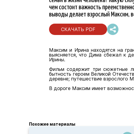
чем состоит важность преемственн
выводы делает взрослый Максим, в
СКАЧАТЬ PDF
Максим и Ирина находятся на гра
выясняется, что Дима сбежал к д
Ирины.
Фильм содержит три сюжетные ли
бытность героем Великой Отечеств
деревне; путешествие взрослого М
В дороге Максим имеет возможност
Похожие материалы