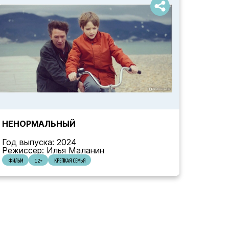
НЕНОРМАЛЬНЫЙ
Год выпуска: 2024
Режиссер: Илья Маланин
ФИЛЬМ
12+
КРЕПКАЯ СЕМЬЯ