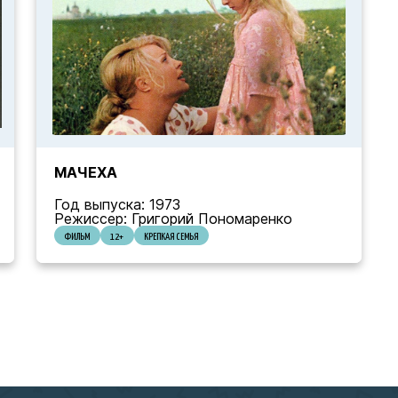
МАЧЕХА
Год выпуска: 1973
Режиссер: Григорий Пономаренко
ФИЛЬМ
12+
КРЕПКАЯ СЕМЬЯ