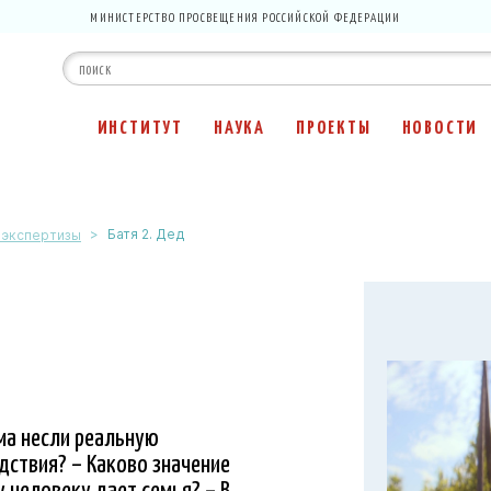
МИНИСТЕРСТВО ПРОСВЕЩЕНИЯ РОССИЙСКОЙ ФЕДЕРАЦИИ
ИНСТИТУТ
НАУКА
ПРОЕКТЫ
НОВОСТИ
>
Батя 2. Дед
 экспертизы
ма несли реальную
дствия? – Каково значение
у человеку дает семья? – В