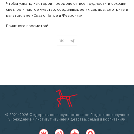
Чтобы узнать, как герои преодолеют все трудности и сохранят
светлое и чистое чувство, соединяющее их сердца, смотрите в
мультфильме «Сказ о Петре и Февронии».
Приятного просмотра!
© 2021-
2026 Федеральное государственное бюджетное научное
учреждение «Институт изучения детства, семьи и воспитания»