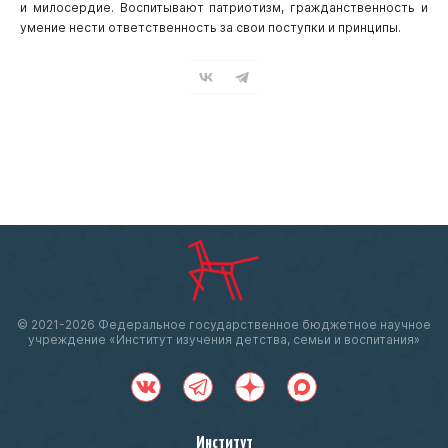
и милосердие. Воспитывают патриотизм, гражданственность и
умение нести ответственность за свои поступки и принципы.
© 2021-
2026 Федеральное государственное бюджетное научное
учреждение «Институт изучения детства, семьи и воспитания»
Институт