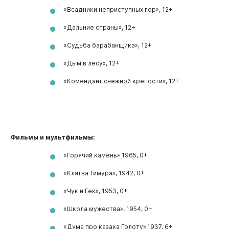
«Всадники неприступных гор», 12+
«Дальние страны», 12+
«Судьба барабанщика», 12+
«Дым в лесу», 12+
«Комендант снежной крепости», 12+
Фильмы и мультфильмы:
«Горячий камень» 1965, 0+
«Клятва Тимура», 1942, 0+
«Чук и Гек», 1953, 0+
«Школа мужества», 1954, 0+
«Дума про казака Голоту»,1937, 6+