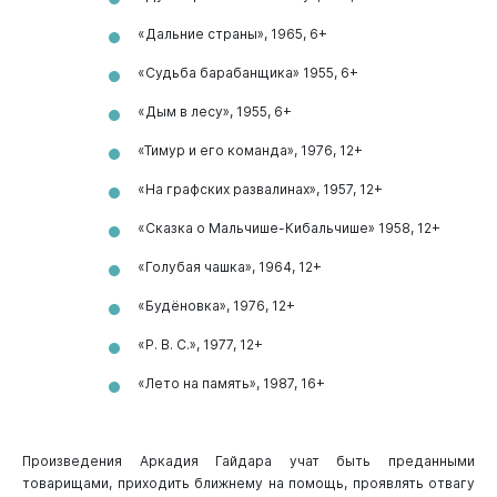
«Дальние страны», 1965, 6+
«Судьба барабанщика» 1955, 6+
«Дым в лесу», 1955, 6+
«Тимур и его команда», 1976, 12+
«На графских развалинах», 1957, 12+
«Сказка о Мальчише-Кибальчише» 1958, 12+
«Голубая чашка», 1964, 12+
«Будёновка», 1976, 12+
«Р. В. С.», 1977, 12+
«Лето на память», 1987, 16+
Произведения Аркадия Гайдара учат быть преданными
товарищами, приходить ближнему на помощь, проявлять отвагу