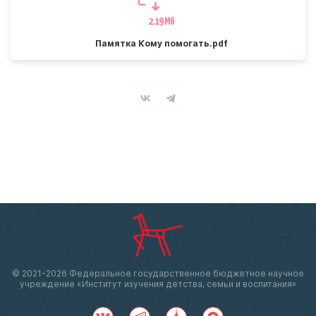
2.19 Мб
Памятка Кому помогать.pdf
© 2021-
2026 Федеральное государственное бюджетное научное
учреждение «Институт изучения детства, семьи и воспитания»