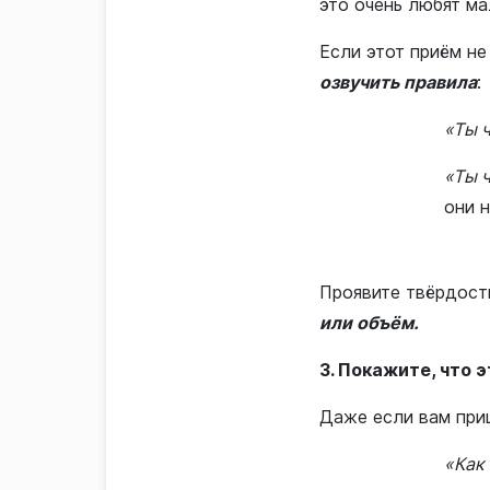
это очень любят ма
Если этот приём не
озвучить правила
:
«Ты 
«Ты 
они 
Проявите твёрдость
или объём.
3. Покажите, что 
Даже если вам приш
«Как