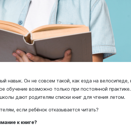
ый навык. Он не совсем такой, как езда на велосипеде,
ное обучение возможно только при постоянной практике
школы дают родителям списки книг для чтения летом.
телям, если ребёнок отказывается читать?
имание к книге?