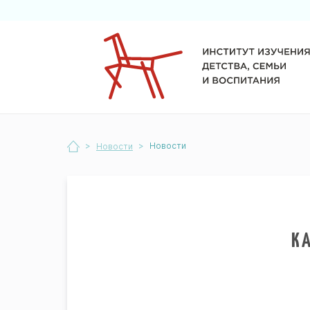
>
>
Новости
Новости
К