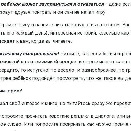
о ребёнок может заупрямиться и отказаться
– даже есл
 зовут друзья поиграть и он сам не начал игру.
кройте книгу и начните читать вслух, с выражением. Ва
ть его каждый день), интересная история, красивые кар
сядет к вам, когда вы читаете.
итанному эмоционально!
Читайте, как если бы вы играл
 мимикой и пантомимикой эмоции, которые испытывают 
сердито, то испугано, то весело) и разнообразнее (то г
стрее ребёнок подойдёт посмотреть, что же такое вы де
 интерес?
зал свой интерес к книге, не пытайтесь сразу же передат
попросите прочитать короткие реплики в диалоге, или в
кое слово. Или попросите прокричать как можно громче ч