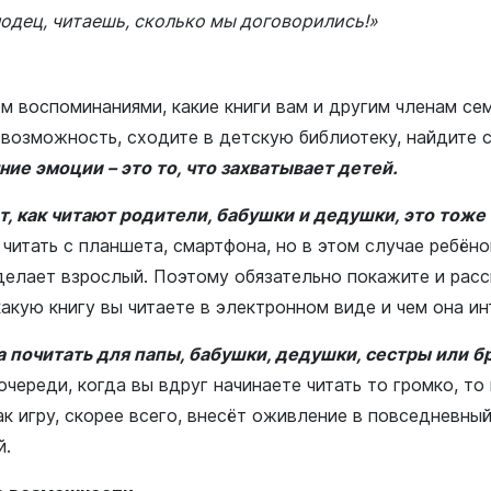
одец, читаешь, сколько мы договорились!»
м воспоминаниями, какие книги вам и другим членам се
 возможность, сходите в детскую библиотеку, найдите 
ние эмоции – это то, что захватывает детей.
т, как читают родители, бабушки и дедушки, это тоже
читать с планшета, смартфона, но в этом случае ребён
 делает взрослый. Поэтому обязательно покажите и рас
акую книгу вы читаете в электронном виде и чем она ин
 почитать для папы, бабушки, дедушки, сестры или бр
очереди, когда вы вдруг начинаете читать то громко, то
ак игру, скорее всего, внесёт оживление в повседневны
й.