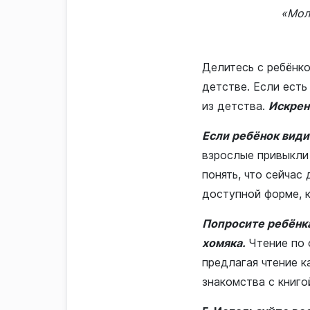
«Мол
Делитесь с ребёнко
детстве. Если есть
из детства.
Искрен
Если ребёнок види
взрослые привыкли 
понять, что сейчас
доступной форме, к
Попросите ребёнка
хомяка.
Чтение по 
предлагая чтение к
знакомства с книго