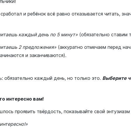
льчики!
 сработал и ребёнок всё равно отказывается читать, зна
читаешь каждый день по 5 минут»
(обязательно ставим т
читаешь 2 предложения»
(аккуратно отмечаем перед нач
начинаются и заканчиваются).
: обязательно каждый день, но только это.
Выберите ч
это интересно вам!
лось проявить твёрдость, показывайте свой энтузиазм 
 интересно!»