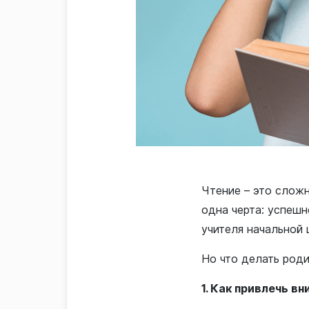
Чтение – это сложн
одна черта: успеш
учителя начальной 
Но что делать роди
1. Как привлечь вн