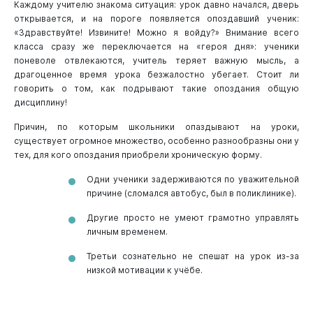
Каждому учителю знакома ситуация: урок давно начался, дверь
открывается, и на пороге появляется опоздавший ученик:
«Здравствуйте! Извините! Можно я войду?» Внимание всего
класса сразу же переключается на «героя дня»: ученики
поневоле отвлекаются, учитель теряет важную мысль, а
драгоценное время урока безжалостно убегает. Стоит ли
говорить о том, как подрывают такие опоздания общую
дисциплину!
Причин, по которым школьники опаздывают на уроки,
существует огромное множество, особенно разнообразны они у
тех, для кого опоздания приобрели хроническую форму.
Одни ученики задерживаются по уважительной
причине (сломался автобус, был в поликлинике).
Другие просто не умеют грамотно управлять
личным временем.
Третьи сознательно не спешат на урок из-за
низкой мотивации к учёбе.