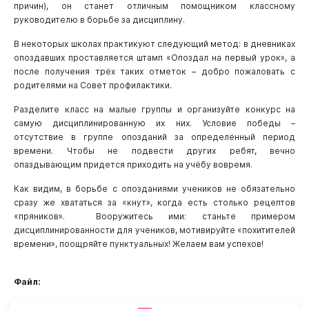
причин), он станет отличным помощником классному
руководителю в борьбе за дисциплину.
В некоторых школах практикуют следующий метод: в дневниках
опоздавших проставляется штамп «Опоздал на первый урок», а
после получения трёх таких отметок – добро пожаловать с
родителями на Совет профилактики.
Разделите класс на малые группы и организуйте конкурс на
самую дисциплинированную их них. Условие победы –
отсутствие в группе опозданий за определённый период
времени. Чтобы не подвести других ребят, вечно
опаздывающим придется приходить на учёбу вовремя.
Как видим, в борьбе с опозданиями учеников не обязательно
сразу же хвататься за «кнут», когда есть столько рецептов
«пряников». Вооружитесь ими: станьте примером
дисциплинированности для учеников, мотивируйте «похитителей
времени», поощряйте пунктуальных! Желаем вам успехов!
Файл: