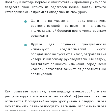
Поэтому и методы борьбы с «похитителями времени» у каждого
педагога свои. Кто-то из педагогов более лоялен. Кто-то
категорически не приемлет опозданий на свои уроки.
Одни ограничиваются предупреждением,
соответствующей записью в дневнике,
индивидуальной беседой после урока, звонком
родителям.
Другие для обучения пунктуальности
используют «педагогический кнут»:
опоздавшего не пускают в класс, отправляя «на
ковёр» к классному руководителю или завучу,
заставляют приносить извинения перед всем
классом, оставляют заниматься дополнительно
после уроков.
Как показывает практика, такие подходы в некоторой степени
дисциплинируют школьников, но особой эффективностью не
отличаются. Опоздавший на один урок ученик в следующий раз
может принять решение прогулять весь день, чтобы лишний раз