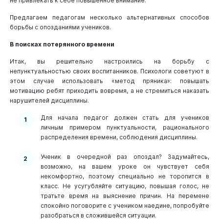
не привлекать к себе повышенное внимание.
Предлагаем педагогам несколько альтернативных способов
борьбы с опозданиями учеников.
В поисках потерянного времени
Итак, вы решительно настроились на борьбу с
непунктуальностью своих воспитанников. Психологи советуют в
этом случае использовать «метод пряника»: повышать
мотивацию ребят приходить вовремя, а не стремиться наказать
нарушителей дисциплины.
Для начала педагог должен стать для учеников
личным примером пунктуальности, рационального
распределения времени, соблюдения дисциплины.
Ученик в очередной раз опоздал? Задумайтесь,
возможно, на вашем уроке он чувствует себя
некомфортно, поэтому специально не торопится в
класс. Не усугубляйте ситуацию, повышая голос, не
тратьте время на выяснение причин. На перемене
спокойно поговорите с учеником наедине, попробуйте
разобраться в сложившейся ситуации.