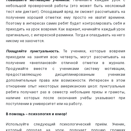
небольшой проверочной работы (это может быть несложный
тест или диктант). Опоздавший вряд ли сможет рассчитывать на
получение хорошей отметки: ему просто не хватит времени.
Поэтому в интересах самих ребят будет контролировать себя и
приходить на урок вовремя. Как вариант, начинайте каждый урок
оригинально, с интересной разминки. Тогда и опаздывать на него
никому не захочется.
Поощряйте пунктуальность.
Те ученики, которые вовремя
приходили на занятия всю четверть, могут рассчитывать на
получение «внеплановой» отличной отметки в журнале.
Продумайте вместе с учениками систему мотивации,
предоставляющую дисциплинированным ученикам
дополнительные права или возможности. Интересен в этом
отношении опыт некоторых американских школ: пунктуальные
ребята получают раз в семестр небольшие призы и грамоты,
наличие которых после окончания учёбы указывают при
поступлении в университет или на работу.
В помощь – психология и юмор!
Используйте следующий психологический приём. Ученик,
который опоздал на урок, получает порцию громких