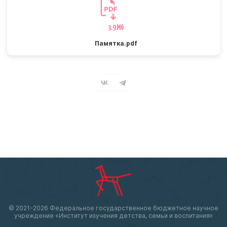
3.9 Мб
Памятка.pdf
© 2021-
2026 Федеральное государственное бюджетное научное
учреждение «Институт изучения детства, семьи и воспитания»