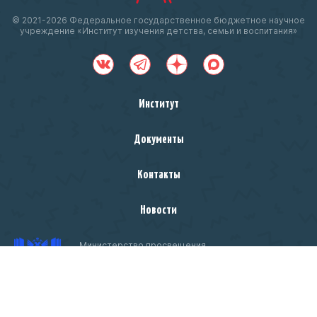
© 2021-
2026 Федеральное государственное бюджетное научное
учреждение «Институт изучения детства, семьи и воспитания»
Институт
Документы
Контакты
Новости
Министерство просвещения
Российской Федерации
Чтобы оценить условия предоставления услуг
ссылке
используйте QR-код или перейдите по