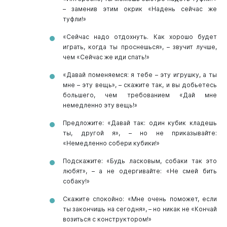
– заменив этим окрик «Надень сейчас же
туфли!»
«Сейчас надо отдохнуть. Как хорошо будет
играть, когда ты проснешься», – звучит лучше,
чем «Сейчас же иди спать!»
«Давай поменяемся: я тебе – эту игрушку, а ты
мне – эту вещь», – скажите так, и вы добьетесь
большего, чем требованием «Дай мне
немедленно эту вещь!»
Предложите: «Давай так: один кубик кладешь
ты, другой я», – но не приказывайте:
«Немедленно собери кубики!»
Подскажите: «Будь ласковым, собаки так это
любят», – а не одергивайте: «Не смей бить
собаку!»
Скажите спокойно: «Мне очень поможет, если
ты закончишь на сегодня», – но никак не «Кончай
возиться с конструктором!»