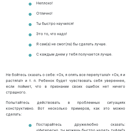
Неплохо!
Отлично!
Ты быстро научился!
Это то, что надо!
Я сам(а) не смог(ла) бы сделать лучше.
С каждым днем у тебя получается лучше.
Не бойтесь сказать о себе: «Ох, я опять все перепутала!» «Ох, я и
растяпа!» и т. п. Ребенок будет чувствовать себя увереннее,
если поймет, что в признании своих ошибок нет ничего
страшного.
Попытайтесь действовать в проблемных ситуациях
конструктивно. Вот несколько примеров, как это можно
сделать:
Постарайтесь дружелюбно сказать:
«Интересно, ты можешь быстро надеть туфли?»