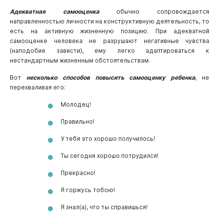
Адекватная самооценка
обычно сопровождается
направленностью личности на конструктивную деятельность, то
есть на активную жизненную позицию. При адекватной
самооценке человека не разрушают негативные чувства
(наподобие зависти), ему легко адаптироваться к
нестандартным жизненным обстоятельствам.
Вот
несколько способов повысить самооценку ребенка
, не
перехваливая его:
Молодец!
Правильно!
У тебя это хорошо получилось!
Ты сегодня хорошо потрудился!
Прекрасно!
Я горжусь тобою!
Я знал(а), что ты справишься!