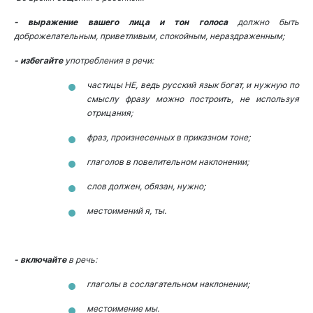
- выражение
вашего лица и тон голоса
должно быть
доброжелательным, приветливым, спокойным, нераздраженным;
- избегайте
употребления в речи:
частицы НЕ, ведь русский язык богат, и нужную по
смыслу фразу можно построить, не используя
отрицания;
фраз, произнесенных в приказном тоне;
глаголов в повелительном наклонении;
слов должен, обязан, нужно;
местоимений я, ты.
- включайте
в речь:
глаголы в сослагательном наклонении;
местоимение мы.