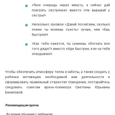
«Твоя очередь через минуту, а сейчас дай
поиграть сестренке» вместо «Не вырывай у
сестры!»
Несколько лукавое «Давай посчитаем, сколько
ложек ты можешь съесть» лучше, чем «Ешь
быстрее!»
«Как тебе кажется, ты сумеешь обогнать вон
того дядю?» вместо «Иди быстрее, я из-за тебя
опаздываю!»
Чтобы обеспечить атмосферу тепла и заботы, а также создать у
ребенка мотивацию необходимой вам деятельности и
сформировать правильный стереотип поведения, постарайтесь
следовать советам врача-психиатра Светланы Юрьевны
Бениловой.
Рекомендации врача.
Во время общения с ребенком: