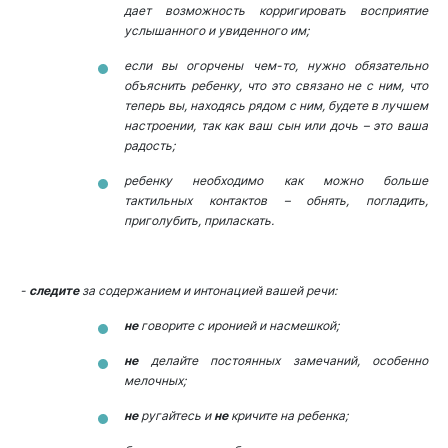
дает возможность корригировать восприятие
услышанного и увиденного им;
если вы огорчены чем-то, нужно обязательно
объяснить ребенку, что это связано не с ним, что
теперь вы, находясь рядом с ним, будете в лучшем
настроении, так как ваш сын или дочь – это ваша
радость;
ребенку необходимо как можно больше
тактильных контактов – обнять, погладить,
приголубить, приласкать.
-
следите
за содержанием и интонацией вашей речи:
не
говорите с иронией и насмешкой;
не
делайте постоянных замечаний, особенно
мелочных;
не
ругайтесь и
не
кричите на ребенка;