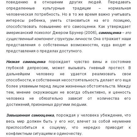
поведению в отношении других людей. Передавать
определенные культурные традиции – нормальная
человеческая потребность. Но в то же время важно учитывать
интересы ребенка, уметь становиться на его позицию,
способствовать повышению его самооценки. Как утверждает
американский психолог Джером Брунер (2006),
самооценка
– это
существенный компонент структуры личности
. Она отражает наши
представления о собственных возможностях, куда входят и
представления о пределах доступного.
Низкая самооценка
порождает чувство вины и состояние
глубокой депрессии, может вызывать гневный протест. В
дальнейшем человеку не удается реализовать свои
способности, и собственная несостоятельность делает его еще
более уязвимым перед лицом жизненных обстоятельств. Между
тем, мнение окружающих не всегда объективно, и ценность
человека не обязательно зависит от количества его
достижений, признанных другими людьми.
Завышенная самооценка
, порождая у человека убеждение, что
весь мир должен быть у его ног, влечет за собой неумение
приспособиться к социуму, что нередко приводит к
конфликтным ситуациям и одиночеству.