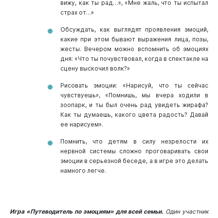
вижу, как ты рад…», «Мне жаль, что ты испытал
страх от…»
Обсуждать, как выглядят проявления эмоций,
какие при этом бывают выражения лица, позы,
жесты. Вечером можно вспомнить об эмоциях
дня: «Что ты почувствовал, когда в спектакле на
сцену выскочил волк?»
Рисовать эмоции: «Нарисуй, что ты сейчас
чувствуешь», «Помнишь, мы вчера ходили в
зоопарк, и ты был очень рад увидеть жирафа?
Как ты думаешь, какого цвета радость? Давай
ее нарисуем».
Помнить, что детям в силу незрелости их
нервной системы сложно проговаривать свои
эмоции в серьезной беседе, а в игре это делать
намного легче.
Игра «Путеводитель по эмоциям» для всей семьи.
Один участник