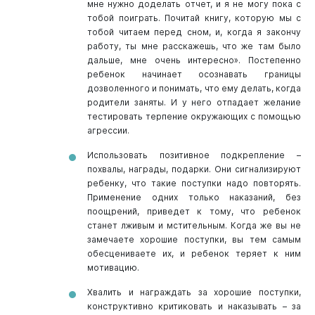
мне нужно доделать отчет, и я не могу пока с
тобой поиграть. Почитай книгу, которую мы с
тобой читаем перед сном, и, когда я закончу
работу, ты мне расскажешь, что же там было
дальше, мне очень интересно». Постепенно
ребенок начинает осознавать границы
дозволенного и понимать, что ему делать, когда
родители заняты. И у него отпадает желание
тестировать терпение окружающих с помощью
агрессии.
Использовать позитивное подкрепление –
похвалы, награды, подарки. Они сигнализируют
ребенку, что такие поступки надо повторять.
Применение одних только наказаний, без
поощрений, приведет к тому, что ребенок
станет лживым и мстительным. Когда же вы не
замечаете хорошие поступки, вы тем самым
обесцениваете их, и ребенок теряет к ним
мотивацию.
Хвалить и награждать за хорошие поступки,
конструктивно критиковать и наказывать – за