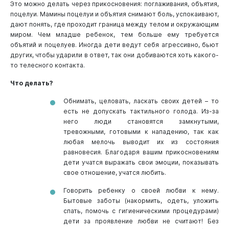
Это можно делать через прикосновения: поглаживания, объятия,
поцелуи. Мамины поцелуи и объятия снимают боль, успокаивают,
дают понять, где проходит граница между телом и окружающим
миром. Чем младше ребенок, тем больше ему требуется
объятий и поцелуев. Иногда дети ведут себя агрессивно, бьют
других, чтобы ударили в ответ, так они добиваются хоть какого-
то телесного контакта.
Что делать?
Обнимать, целовать, ласкать своих детей – то
есть не допускать тактильного голода. Из-за
него люди становятся замкнутыми,
тревожными, готовыми к нападению, так как
любая мелочь выводит их из состояния
равновесия. Благодаря вашим прикосновениям
дети учатся выражать свои эмоции, показывать
свое отношение, учатся любить.
Говорить ребенку о своей любви к нему.
Бытовые заботы (накормить, одеть, уложить
спать, помочь с гигиеническими процедурами)
дети за проявление любви не считают! Без