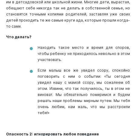
им в детсадовской или школьной жизни. Многие дети, вырастая,
обещают себе никогда так не делать в собственной семье, но
становятся точными копиями родителей, заставляя уже своих
детей проходить те же самые круги ада, которые прошли когда-
то сами.
Что делать?
Находить такое место и время для споров,
чтобы ребенку не приходилось невольно в этом
участвовать.
Если малыш все же увидел ссору, спокойно
поговорить с ним о событии: «Ты сегодня
увидел нашу с мамой ссору, мы сожалеем об
этом. Извини, что так получилось, ты в этом не
виноват. Мы обязательно помиримся и будем
решать наши проблемы мирным путем. Мы тебя
очень любим, нам жаль, что мы расстроили
тебя!»
Опасность 2: игнорировать любое поведение