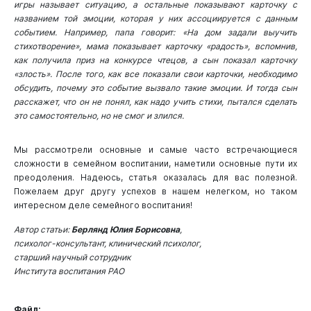
игры называет ситуацию, а остальные показывают карточку с
названием той эмоции, которая у них ассоциируется с данным
событием. Например, папа говорит: «На дом задали выучить
стихотворение», мама показывает карточку «радость», вспомнив,
как получила приз на конкурсе чтецов, а сын показал карточку
«злость». После того, как все показали свои карточки, необходимо
обсудить, почему это событие вызвало такие эмоции. И тогда сын
расскажет, что он не понял, как надо учить стихи, пытался сделать
это самостоятельно, но не смог и злился.
Мы рассмотрели основные и самые часто встречающиеся
сложности в семейном воспитании, наметили основные пути их
преодоления. Надеюсь, статья оказалась для вас полезной.
Пожелаем друг другу успехов в нашем нелегком, но таком
интересном деле семейного воспитания!
Автор статьи:
Берлянд Юлия Борисовна
,
психолог-консультант, клинический психолог,
старший научный сотрудник
Института воспитания РАО
Файл: