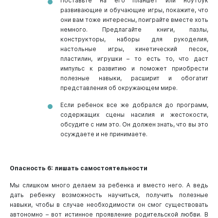
Поставьте на его планшет или ноутбук
развивающие и обучающие игры, покажите, что
они вам тоже интересны, поиграйте вместе хоть
немного. Предлагайте книги, пазлы,
конструкторы, наборы для рукоделия,
настольные игры, кинетический песок,
пластилин, игрушки – то есть то, что даст
импульс к развитию и поможет приобрести
полезные навыки, расширит и обогатит
представления об окружающем мире.
Если ребенок все же добрался до программ,
содержащих сцены насилия и жестокости,
обсудите с ним это. Он должен знать, что вы это
осуждаете и не принимаете.
Опасность 6: лишать самостоятельности
Мы слишком много делаем за ребенка и вместо него. А ведь
дать ребенку возможность научиться, получить полезные
навыки, чтобы в случае необходимости он смог существовать
автономно – вот истинное проявление родительской любви. В