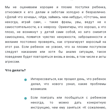
Мы не оцениваем хорошие и плохие поступки ребенка,
относимся к его делам и заботам холодно и безразлично.
«Делай что хочешь», «Иди, займись чем-нибудь», «Отстань, мне
некогда, играй сам», – такие фразы, увы, ведут не к
самостоятельности, а к неврозу. Ориентиры, что хорошо, а что
плохо, не возникнут у детей сами собой, но зато снизится
самооценка, появится чувство ненужности, заброшенности и
желание постоянно проверять, как отреагирует взрослый на
этот раз. Если ребенок не усвоил, что за плохим поступком
следует наказание или хотя бы анализ ситуации, такое
поведение будет повторяться вновь и вновь, в том числе и акты
агрессии.
Что делать?
Интересоваться, как прошел день, что ребенок
делал, что нового узнал, какие проблемы
возникали.
Если поиграть или пообщаться с ребенком
некогда, то можно дать конкретную
инструкцию, чем ему заняться: «К сожалению,