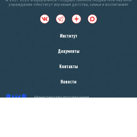
учреждение «Институт изучения детства, семьи и воспитания»
Институт
Документы
Контакты
Новости
Министерство просвещения
Российской Федерации
Чтобы оценить условия предоставления услуг
ссылке
используйте QR-код или перейдите по