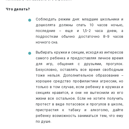
Что делать?
Соблюдать режим дня: младшие школьники и
дошколята должны спать 10 часов ночью,
последние – еще и 1,5-2 часа днем, а
подросткам обычно достаточно 8-9 часов
ночного сна.
Выбирать кружки и секции, исходя из интересов
самого ребенка и предоставляя личное время
для игр, общения с друзьями, прогулок.
Безусловно, оставлять все время свободным
тоже нельзя. Дополнительное образование –
хорошее средство профилактики агрессии, но
только в том случае, если ребенку в кружках и
секциях нравится, и они не вытеснили из его
жизни все остальное. Если не хотите получить
протест в виде потасовок и прогулов в школе,
пристрастия к табаку и алкоголю, дайте
ребенку возможность заниматься тем, что ему
по душе.