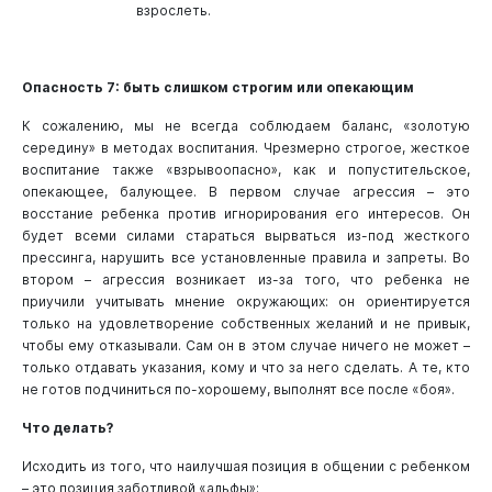
взрослеть.
Опасность 7: быть слишком строгим или опекающим
К сожалению, мы не всегда соблюдаем баланс, «золотую
середину» в методах воспитания. Чрезмерно строгое, жесткое
воспитание также «взрывоопасно», как и попустительское,
опекающее, балующее. В первом случае агрессия – это
восстание ребенка против игнорирования его интересов. Он
будет всеми силами стараться вырваться из-под жесткого
прессинга, нарушить все установленные правила и запреты. Во
втором – агрессия возникает из-за того, что ребенка не
приучили учитывать мнение окружающих: он ориентируется
только на удовлетворение собственных желаний и не привык,
чтобы ему отказывали. Сам он в этом случае ничего не может –
только отдавать указания, кому и что за него сделать. А те, кто
не готов подчиниться по-хорошему, выполнят все после «боя».
Что делать?
Исходить из того, что наилучшая позиция в общении с ребенком
– это позиция заботливой «альфы»: