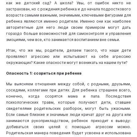
как же детский сад? А школа? Увы, от ошибок никто не
застрахован, но с рождения ребенка и до начала подросткового
возраста самыми важными, значимыми, ключевыми фигурами для
ребенка являются именно родители. Именно они как наиболее
авторитетные для него люди своим примером могут дать
гораздо больше возможностей для самоконтроля и управления
эмоциями, чем все, кто занимается воспитанием вне семьи.
Итак, что же мы, родители, делаем такого, что наши дети
проявляют агрессию или испытывают на себе агрессию
окружающих? Какие опасности могут возникать на нашем пути?
Опасность 1: ссориться при ребенке
Мы выясняем отношения между собой, с родными, друзьями,
соседями, коллегами при детях. Для ребенка страшнее всего,
конечно, когда ссорятся мама и папа. Последствия
психологических травм, которые получают дети, ставшие
свидетелями родительских разборок, могут быть ужасными.
Если самые близкие и значимые люди кричат друг на друга или
занимаются рукоприкладством, ребенок приходит к выводу:
добиваться своих целей с помощью агрессии можно.
Родительская манера поведения будет усвоена и использована