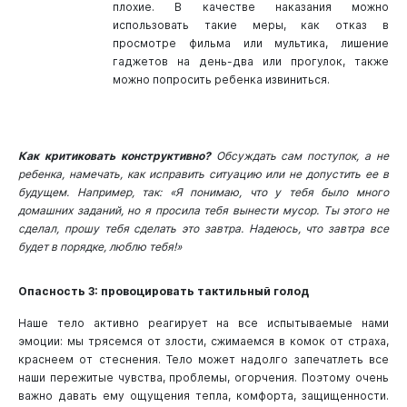
плохие. В качестве наказания можно
использовать такие меры, как отказ в
просмотре фильма или мультика, лишение
гаджетов на день-два или прогулок, также
можно попросить ребенка извиниться.
Как критиковать конструктивно?
Обсуждать сам поступок, а не
ребенка, намечать, как исправить ситуацию или не допустить ее в
будущем. Например, так: «Я понимаю, что у тебя было много
домашних заданий, но я просила тебя вынести мусор. Ты этого не
сделал, прошу тебя сделать это завтра. Надеюсь, что завтра все
будет в порядке, люблю тебя!»
Опасность 3: провоцировать тактильный голод
Наше тело активно реагирует на все испытываемые нами
эмоции: мы трясемся от злости, сжимаемся в комок от страха,
краснеем от стеснения. Тело может надолго запечатлеть все
наши пережитые чувства, проблемы, огорчения. Поэтому очень
важно давать ему ощущения тепла, комфорта, защищенности.