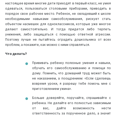
настоящее время многие дети приходят в первый класс, не умея
одеваться, пользоваться столовыми приборами, приводить в
порядок свое рабочее место. Ребенок, не овладевший к школе
необходимыми навыками самообслуживания, рискует стать
объектом насмешек для одноклассников, которые уже многое
делают самостоятельно. И тогда придется либо терпеть
унижения, либо защищаться с помощью ответной агрессии.
Поэтому лучше не пытайтесь оградить дошкольника от всех
проблем, а покажите, как можно с ними справляться.
Что делать?
Прививать ребенку полезные умения и навыки,
обучать его самообслуживанию и помощи по
дому. Помнить, что домашний труд может быть
не наказанием, а поощрением: «Если сделаешь
вовремя уроки, я разрешу тебе помочь мне с
приготовлением ужина».
Больше доверяйте, поручайте, спрашивайте с
ребенка. Не делайте его полностью зависимым
от вас, дайте возможность нести
ответственность за порученное дело, а значит