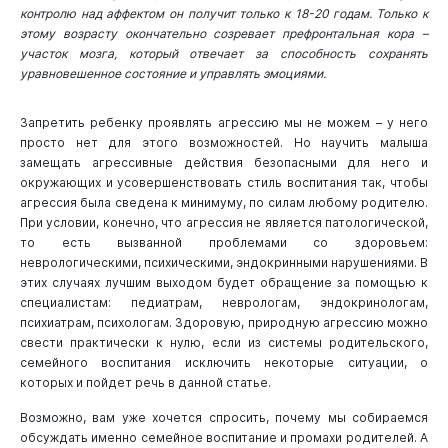
контролю над аффектом он получит только к 18-20 годам. Только к
этому возрасту окончательно созревает префронтальная кора –
участок мозга, который отвечает за способность сохранять
уравновешенное состояние и управлять эмоциями.
Запретить ребенку проявлять агрессию мы не можем – у него
просто нет для этого возможностей. Но научить малыша
замещать агрессивные действия безопасными для него и
окружающих и усовершенствовать стиль воспитания так, чтобы
агрессия была сведена к минимуму, по силам любому родителю.
При условии, конечно, что агрессия не является патологической,
то есть вызванной проблемами со здоровьем:
неврологическими, психическими, эндокринными нарушениями. В
этих случаях лучшим выходом будет обращение за помощью к
специалистам: педиатрам, неврологам, эндокринологам,
психиатрам, психологам. Здоровую, природную агрессию можно
свести практически к нулю, если из системы родительского,
семейного воспитания исключить некоторые ситуации, о
которых и пойдет речь в данной статье.
Возможно, вам уже хочется спросить, почему мы собираемся
обсуждать именно семейное воспитание и промахи родителей. А