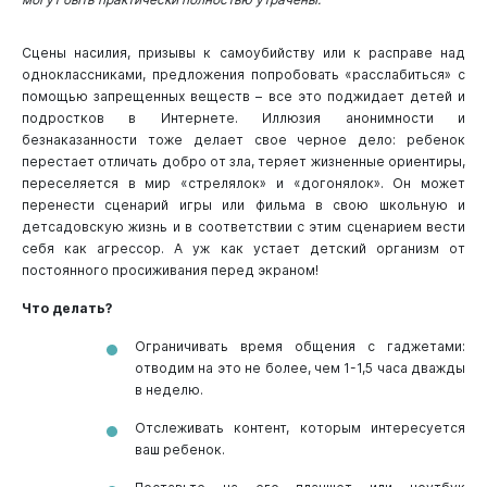
Сцены насилия, призывы к самоубийству или к расправе над
одноклассниками, предложения попробовать «расслабиться» с
помощью запрещенных веществ – все это поджидает детей и
подростков в Интернете. Иллюзия анонимности и
безнаказанности тоже делает свое черное дело: ребенок
перестает отличать добро от зла, теряет жизненные ориентиры,
переселяется в мир «стрелялок» и «догонялок». Он может
перенести сценарий игры или фильма в свою школьную и
детсадовскую жизнь и в соответствии с этим сценарием вести
себя как агрессор. А уж как устает детский организм от
постоянного просиживания перед экраном!
Что делать?
Ограничивать время общения с гаджетами:
отводим на это не более, чем 1-1,5 часа дважды
в неделю.
Отслеживать контент, которым интересуется
ваш ребенок.