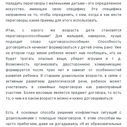
Наладить переговоры с маленькими детьми – это определенное
искусство, имеющее свою специфику. Эта специфика
направлена на то, чтобы определить, с кем, когда и как вести
переговоры, какие приемы для этого использовать.
Итак, с какого же возраста дети становятся
переговороспособными? Для малышей, наверное, лучше
подходит слово «договороспособные». Способность
договориться начинает формироваться у детей очень рано. Уже
на втором году жизни ребенок может нам пообещать, что не
будет трогать опасные вещи, уберет игрушки и т. д.
Возможность организовать двустороннюю коммуникацию
формируется после трех лет и зависит от особенностей
развития ребенка. В старшем дошкольном возрасте, в связи с
активным развитием диалогической речи, ребенок может
участвовать в семейных переговорах как равноправный
участник. Более весомым является предмет договора, то есть
то, о чем и в каком возрасте можно и нужно договариваться.
Есть 4 основных способа решения конфликтных ситуаций с
дошкольниками с помощью переговоров. К этим способам мы
часто прибегаем, даже не догадываясь об их образовательных