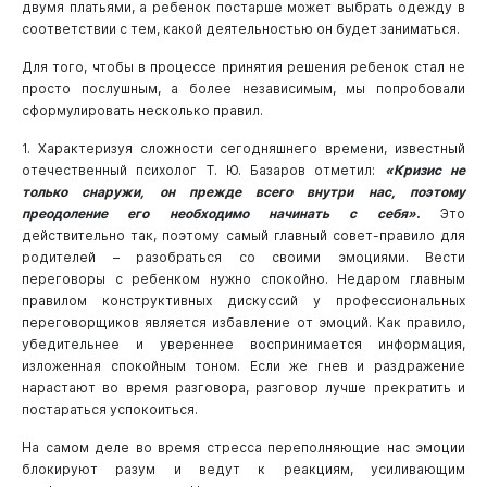
двумя платьями, а ребенок постарше может выбрать одежду в
соответствии с тем, какой деятельностью он будет заниматься.
Для того, чтобы в процессе принятия решения ребенок стал не
просто послушным, а более независимым, мы попробовали
сформулировать несколько правил.
1. Характеризуя сложности сегодняшнего времени, известный
отечественный психолог Т. Ю. Базаров отметил:
«Кризис не
только снаружи, он прежде всего внутри нас, поэтому
преодоление его необходимо начинать с себя»
.
Это
действительно так, поэтому самый главный совет-правило для
родителей – разобраться со своими эмоциями. Вести
переговоры с ребенком нужно спокойно. Недаром главным
правилом конструктивных дискуссий у профессиональных
переговорщиков является избавление от эмоций. Как правило,
убедительнее и увереннее воспринимается информация,
изложенная спокойным тоном. Если же гнев и раздражение
нарастают во время разговора, разговор лучше прекратить и
постараться успокоиться.
На самом деле во время стресса переполняющие нас эмоции
блокируют разум и ведут к реакциям, усиливающим