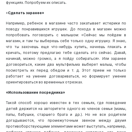
функциях. Попробуем их описать.
«
Сделать заранее»
Например, ребенок в магазине часто закатывает истерики по
поводу понравившихся игрушек. До похода в магазин можно
попробовать поговорить с малышом: «Сейчас мы пойдем в
магазин, и там ты выберешь себе только одну игрушку. Я знаю,
что ты захочешь еще что-нибудь купить, начнешь плакать и
кричать, поэтому предлагаю тебе сделать это сейчас. Давай,
начинай, можно громко, а я пойду собираться». Или заранее
договориться, какие два мультфильма выберет малыш, чтобы
посмотреть их перед обедом и т. д. Этот прием не только
работает на умение договариваться, но формирует умение
ориентироваться во временных отрезках.
«Использование посредника»
Такой способ хорошо известен в тех семьях, где поведение
детей держится на авторитете одного из членов семьи (мамы,
папы, бабушки, старшего брата и др.). Но не все родители
догадываются, что промежуточным звеном между двумя
противоборствующими элементами может выступать, например,