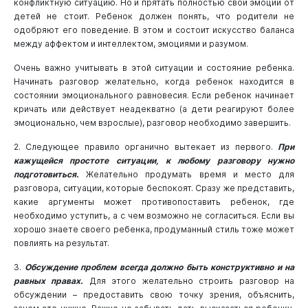
конфликтную ситуацию. Но и прятать полностью свои эмоции от
детей не стоит. Ребенок должен понять, что родители не
одобряют его поведение. В этом и состоит искусство баланса
между аффектом и интеллектом, эмоциями и разумом.
Очень важно учитывать в этой ситуации и состояние ребенка.
Начинать разговор желательно, когда ребенок находится в
состоянии эмоционального равновесия. Если ребенок начинает
кричать или действует неадекватно (а дети реагируют более
эмоционально, чем взрослые), разговор необходимо завершить.
2. Следующее правило органично вытекает из первого.
При
кажущейся простоте ситуации, к любому разговору нужно
подготовиться.
Желательно продумать время и место для
разговора, ситуации, которые беспокоят. Сразу же представить,
какие аргументы может противопоставить ребенок, где
необходимо уступить, а с чем возможно не согласиться. Если вы
хорошо знаете своего ребенка, продуманный стиль тоже может
повлиять на результат.
3.
Обсуждение проблем всегда должно быть конструктивно и на
равных правах.
Для этого желательно строить разговор на
обсуждении – предоставить свою точку зрения, объяснить,