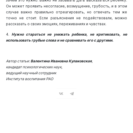
зачем это нужно. Важно не забывать дать высказаться ребенку.
Он может проявить несогласие, возмущение, грубость, и в этом
случае важно правильно отреагировать, но отвечать тем же
точно не стоит. Если разъяснения не подействовали, можно
рассказать о своих эмоциях, переживаниях и чувствах.
4.
Нужно стараться не унижать ребенка, не критиковать, не
использовать грубые слова и не сравнивать его с другими.
Автор статьи:
Валентина Ивановна Кулаковская
,
кандидат психологических наук,
ведущий научный сотрудник
Института воспитания РАО