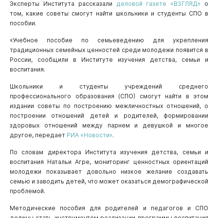
Эксперты Института рассказали
деловой газете «ВЗГЛЯД»
о
том, какие советы смогут найти школьники и студенты СПО в
пособии.
«Учебное пособие по семьеведению для укрепления
традиционных семейных ценностей среди молодежи появится в
России, сообщили в Институте изучения детства, семьи и
воспитания.
Школьники и студенты учреждений среднего
профессионального образования (СПО) смогут найти в этом
издании советы по построению межличностных отношений, о
построении отношений детей и родителей, формировании
здоровых отношений между парнем и девушкой и многое
другое, передает
РИА «Новости»
.
По словам директора Института изучения детства, семьи и
воспитания Натальи Агре, мониторинг ценностных ориентаций
молодежи показывает довольно низкое желание создавать
семью и заводить детей, что может оказаться демографической
проблемой.
Методические пособия для родителей и педагогов и СПО
должны стать инструментом реализации программы воспитания