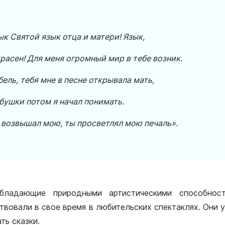
к Святой язык отца и матери! Язык,
расен! Для меня огромный мир в тебе возник.
ель, тебя мне в песне открывала мать,
бушки потом я начал понимать.
 возвышал мою, ты просветлял мою печаль».
бладающие природными артистическими способнос
твовали в свое время в любительских спектаклях. Они
ть сказки.