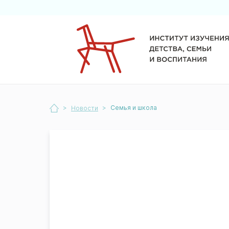
>
>
Семья и школа
Новости