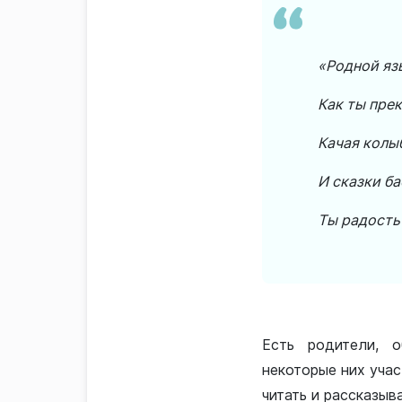
«Родной язы
Как ты прек
Качая колыб
И сказки ба
Ты радость
Есть родители, о
некоторые них учас
читать и рассказыва