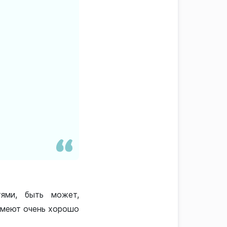
тями, быть может,
 умеют очень хорошо