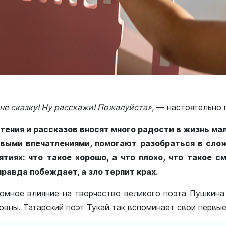
не сказку! Ну расскажи! Пожалуйста
»
,
— настоятельно 
ения и рассказов вносят много радости в жизнь ма
выми впечатлениями, помогают разобраться в сло
тиях: что такое хорошо, а что плохо, что такое с
правда побеждает, а зло терпит крах.
ромное влияние на творчество великого поэта Пушкина 
вны. Татарский поэт Тукай так вспоминает свои первые