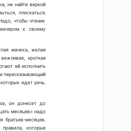
а, не найти веркой
ыться, плескаться,
Надо, чтобы чтение
 вечером к своему
лая мачеха, желая
 вежливая, кроткая
огают ей исполнить
ли пересказывающий
которых идет речь.
аза, он донесет до
цать месяцев» надо
я братьев-месяцев.
 правила, которые