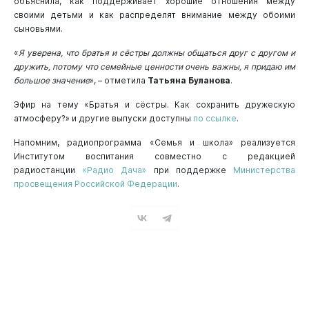
объяснила, как поддерживает хорошие отношения между
своими детьми и как распределят внимание между обоими
сыновьями.
«
Я уверена, что братья и сёстры должны общаться друг с другом и
дружить, потому что семейные ценности очень важны, я придаю им
большое значение
», – отметила
Татьяна Буланова
.
Эфир на тему «Братья и сёстры. Как сохранить дружескую
атмосферу?» и другие выпуски доступны
по ссылке
.
Напомним, радиопрограмма «Семья и школа» реализуется
Институтом воспитания совместно с редакцией
радиостанции
«Радио Дача»
при поддержке
Министерства
просвещения Российской Федерации
.