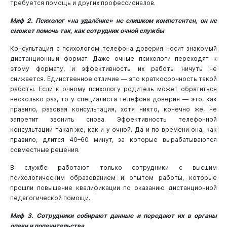
требуется помощь и других профессионалов.
Миф 2. Психолог «на удалёнке» не слишком компетентен, он не
сможет помочь так, как сотрудник очной службы
Консультация с психологом телефона доверия носит знакомый
дистанционный формат. Даже очные психологи переходят к
этому формату, и эффективность их работы ничуть не
снижается. Единственное отличие — это краткосрочность такой
работы. Если к очному психологу родитель может обратиться
несколько раз, то у специалиста телефона доверия — это, как
правило, разовая консультация, хотя никто, конечно же, не
запретит звонить снова. Эффективность телефонной
консультации такая же, как и у очной. Да и по времени она, как
правило, длится 40–60 минут, за которые вырабатываются
совместные решения.
В службе работают только сотрудники с высшим
психологическим образованием и опытом работы, которые
прошли повышение квалификации по оказанию дистанционной
педагогической помощи.
Миф 3. Сотрудники собирают данные и передают их в органы
опеки и попечительства