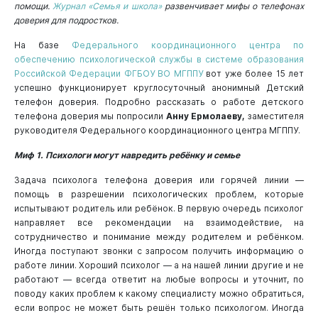
помощи.
Журнал «Семья и школа»
развенч
ивает мифы о телефонах
доверия для подростков
.
На базе
Федерального координационного центра по
обеспечению психологической службы в системе образования
Российской Федерации ФГБОУ ВО МГППУ
вот уже более 15 лет
успешно функционирует круглосуточный анонимный Детский
телефон доверия. Подробно рассказать о работе детского
телефона доверия мы попросили
Анну Ермолаеву
,
заместителя
руководителя Федерального координационного центра МГППУ.
Миф 1. Психологи могут навредить ребёнку и семье
Задача психолога телефона доверия или горячей линии —
помощь в разрешении психологических проблем, которые
испытывают родитель или ребёнок. В первую очередь психолог
направляет все рекомендации на взаимодействие, на
сотрудничество и понимание между родителем и ребёнком.
Иногда поступают звонки с запросом получить информацию о
работе линии. Хороший психолог — а на нашей линии другие и не
работают — всегда ответит на любые вопросы и уточнит, по
поводу каких проблем к какому специалисту можно обратиться,
если вопрос не может быть решён только психологом. Иногда