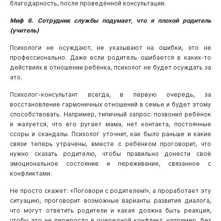
благодарность, после проведённой консультации.
Миф 6. Сотрудник службы подумает, что я плохой родитель
(учитель)
Психологи не осуждают, не указывают на ошибки, это не
профессионально. Даже если родитель ошибается в каких-то
действиях в отношении ребёнка, психолог не будет осуждать за
это.
Психолог-консультант всегда, в первую очередь, за
восстановление гармоничных отношений в семье и будет этому
способствовать. Например, типичный запрос: позвонил ребёнок
и жалуется, что его ругает мама, нет контакта, постоянные
ссоры и скандалы. Психолог уточнит, как было раньше и какие
связи теперь утрачены, вместе с ребёнком проговорит, что
нужно сказать родителю, чтобы правильно донести своё
эмоциональное состояние и переживание, связанное с
конфликтами.
Не просто скажет: «Поговори с родителем!», а проработает эту
ситуацию, проговорит возможные варианты развития диалога,
что могут ответить родители и какая должна быть реакция,
чтобы это не переросло в очередной конфликт, например, без