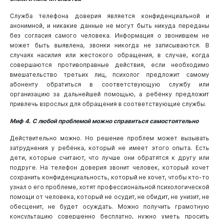
Служба телефона доверия является конфиденциальной и
анонимной, и никакие данные не могут быть никуда переданы
без согласия самого человека. Информация о звонившем не
может быть выявлена, звонки никогда не записываются. В
случаях насилия или жестокого обращения, в случае, когда
совершаются противоправные действия, если необходимо
вмешательство третьих лиц, психолог предложит самому
абоненту обратиться в соответствующую службу или
организацию за дальнейшей помощью, а ребёнку предложит
привлечь взрослых для обращения в соответствующие службы.
Миф 4. С любой проблемой можно справиться самостоятельно
Действительно можно. Но решение проблем может вызывать
затруднения у ребёнка, который не имеет этого опыта. Есть
дети, которые считают, что лучше они обратятся к другу или
подруге. На телефон доверия звонит человек, который хочет
сохранить конфиденциальность, который не хочет, чтобы кто-то
узнал о его проблеме, хотят профессиональной психологической
помощи от человека, который не осудит, не обидит, не унизит, не
обесценит, не будет осуждать. Можно получить грамотную
консультацию совершенно бесплатно, нужно уметь просить