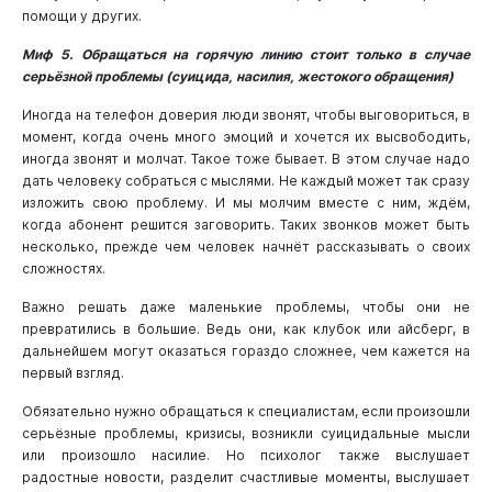
помощи у других.
Миф 5. Обращаться на горячую линию стоит только в случае
серьёзной проблемы (суицида, насилия, жестокого обращения)
Иногда на телефон доверия люди звонят, чтобы выговориться, в
момент, когда очень много эмоций и хочется их высвободить,
иногда звонят и молчат. Такое тоже бывает. В этом случае надо
дать человеку собраться с мыслями. Не каждый может так сразу
изложить свою проблему. И мы молчим вместе с ним, ждём,
когда абонент решится заговорить. Таких звонков может быть
несколько, прежде чем человек начнёт рассказывать о своих
сложностях.
Важно решать даже маленькие проблемы, чтобы они не
превратились в большие. Ведь они, как клубок или айсберг, в
дальнейшем могут оказаться гораздо сложнее, чем кажется на
первый взгляд.
Обязательно нужно обращаться к специалистам, если произошли
серьёзные проблемы, кризисы, возникли суицидальные мысли
или произошло насилие. Но психолог также выслушает
радостные новости, разделит счастливые моменты, выслушает