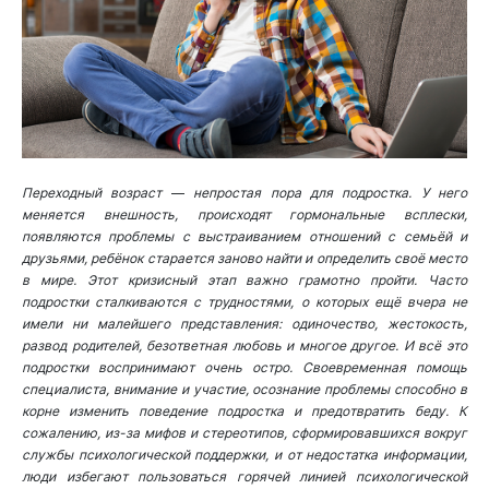
Переходный возраст
—
непростая пора для подростка. У него
меняется внешность, происходят гормональные всплески,
появляются проблемы с выстраиванием отношений с семьёй и
друзьями, ребёнок старается заново найти и определить своё место
в мире. Этот кризисный этап важно грамотно пройти. Часто
подростки сталкиваются с трудностями, о которых ещё вчера не
имели ни малейшего представления: одиночество, жестокость,
развод родителей, безответная любовь и многое другое. И всё это
подростки воспринимают очень остро. Своевременная помощь
специалиста, внимание и участие, осознание проблемы способно в
корне изменить поведение подростка и предотвратить беду. К
сожалению, из-за мифов и стереотипов, сформировавшихся вокруг
службы психологической поддержки, и от недостатка информации,
люди избегают пользоваться горячей линией психологической