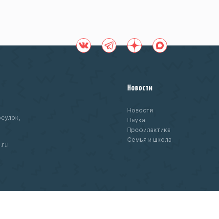
Новости
Новости
еулок,
Наука
Профилактика
Семья и школа
.ru