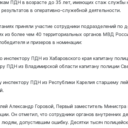
икам ПДН в возрасте до 35 лет, имеющих стаж службы н
 результатов в оперативно-служебной деятельности.
таниях приняли участие сотрудники подразделений по 
х из более чем 40 территориальных органов МВД Росси
победителя и призеров в номинации:
 инспектору ПДН из Хабаровского края капитану полиц
ру ПДН из Владимирской области капитану полиции Св
 инспектору ПДН из Республики Карелия старшему лей
й.
лей Александр Горовой, Первый заместитель Министра 
ии. Он отметил, что сотрудники органов внутренних д
людям, допустившим ошибку. Десятки тысяч полицейск