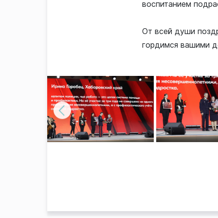
воспитанием подра
От всей души позд
гордимся вашими д