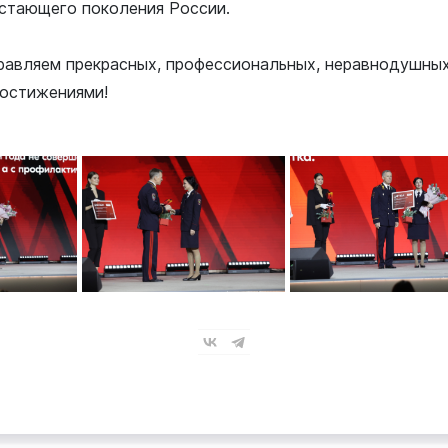
стающего поколения России.
равляем прекрасных, профессиональных, неравнодушных 
остижениями!