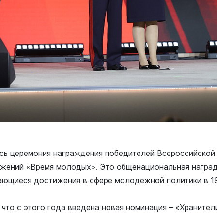
сь церемония награждения победителей Всероссийской
ений «Время молодых». Это общенациональная награда
ающиеся достижения в сфере молодежной политики в 1
что с этого года введена новая номинация – «Хранител