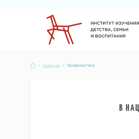
>
>
Профилактика
Новости
В НА