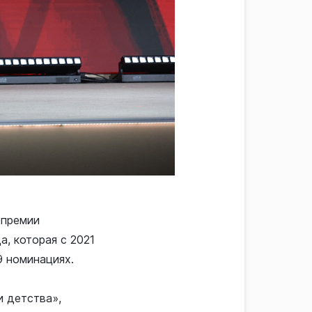
 премии
, которая с 2021
9 номинациях.
и детства»,