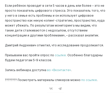
Если ребёнок проводит в сети 5 часов в день или более – это не
просто показатель цифрового стресса. Это показатель того, что
у него в семье есть проблемы и он использует цифровое
пространство как некую копинг-стратегию, пространство, куда
может убежать. По результатам мониторинга мы видим, что
такие дети сталкиваются с недосыпом, отсутствием
концентрации и другими проблемами», – рассказал аналитик.
Дмитрий Андреевич отметил, что исследование продолжается.
Призываем вас пройти опрос по
ссылке.
Особенно благодарны
будем педагогам 5–9 классов.
Запись вебинара доступна
во «Вконтакте»
.
???????? Посмотреть материалы спикеров можно
по ссылке
.