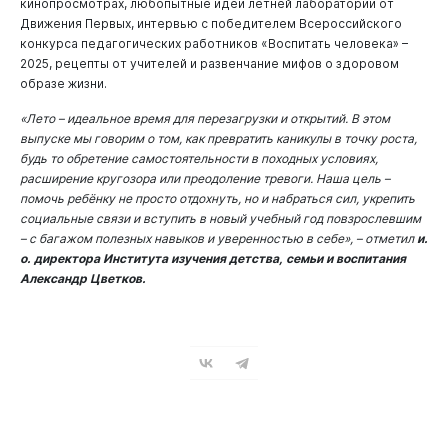
кинопросмотрах, любопытные идеи летней лаборатории от
Движения Первых, интервью с победителем Всероссийского
конкурса педагогических работников «Воспитать человека» –
2025, рецепты от учителей и развенчание мифов о здоровом
образе жизни.
«Лето – идеальное время для перезагрузки и открытий. В этом
выпуске мы говорим о том, как превратить каникулы в точку роста,
будь то обретение самостоятельности в походных условиях,
расширение кругозора или преодоление тревоги. Наша цель –
помочь ребёнку не просто отдохнуть, но и набраться сил, укрепить
социальные связи и вступить в новый учебный год повзрослевшим
– с багажом полезных навыков и уверенностью в себе», – отметил
и.
о. директора Института изучения детства, семьи и воспитания
Александр Цветков.