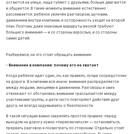
остаются на улице, чаще гуляют с друзьями, больше двигаются
и общаются. В такие моменты внимание естественно
рассеивается: ребёнок увлечён разговором, шутками,
движением внутри компании, и осторожность уходит на второй
план. Поэтому даже знакомые маршруты весной требуют
большего внимания — и со стороны взрослых, и со стороны
самих детей.
Разберёмся, на что стоит обращать внимание:
- Внимание в компании: почему его не хватает
Когда ребёнок идёт один, он, как правило, лучше сосредоточен
на дороге. В компании всё иначе: внимание распределяется
между людьми, эмоциями и движением. Разговоры и смех
отвлекают от обстановки, внимание «рассыпается» между
участниками группы, а дети часто повторяют действия друг
друга, не всегда задумываясь о безопасности.
В такой ситуации важно закрепить простое правило: перед
выходом на дорогу нужно «переключиться» — остановиться,
прервать разговор и посмотреть по сторонам. Отдельно стоит
сказать про наушники: они снижают способность быстро