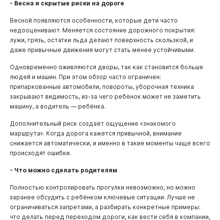
- Весна и скрытые риски на дороге
Весной появляются особенности, которые дети часто
недооценивают. Меняется состояние дорожного покрытия:
лужи, грязь, остатки льда делают поверхность скользкой, и
даже привычные движения могут стать менее устойчивыми.
Одновременно оживляются дворы, так как становится больше
людей и машин. При этом обзор часто ограничен:
припаркованные автомобили, повороты, уборочная техника
закрывают видимость, из-за чего ребёнок может не заметить
машину, а водитель — ребёнка.
Дополнительный риск создаёт ощущение «знакомого
маршрута». Когда дорога кажется привычной, внимание
снижается автоматически, и именно в такие моменты чаще всего
происходят ошибки.
- Что можно сделать родителям
Полностью контролировать прогулки невозможно, но можно
заранее обсудить с ребёнком ключевые ситуации. Лучше не
ограничиваться запретами, а разбирать конкретные примеры:
что делать перед переходом дороги, как вести себя в компании,