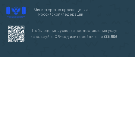
Министерство просвещения
Российской Федерации
Чтобы оценить условия предоставления услуг
ссылке
используйте QR-код или перейдите по