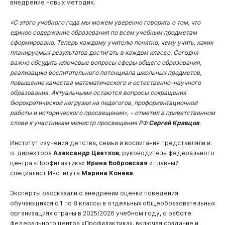
внедрение новых методик.
«С этого учебного года мы можем уверенно говорить о том, что
единое содержание образования по всем учебным предметам
сформировано. Теперь каждому учителю понятно, чему учить, каких
планируемых результатов достигать в каждом классе. Сегодня
важно обсудить ключевые вопросы сферы общего образования,
реализацию воспитательного потенциала школьных предметов,
повышение качества математического и естественно-научного
образования. Актуальными остаются вопросы сокращения
бюрократической нагрузки на педагогов, профориентационной
работы и исторического просвещения», – отметил в приветственном
слове к участникам министр просвещения РФ
Сергей Кравцов
.
Институт изучения детства, семьи и воспитания представляли и.
о. директора
Александр Цветков
, руководитель федерального
центра «Профилактика»
Ирина Бобровская
и главный
специалист Института
Марина Конева
.
Эксперты рассказали о внедрении оценки поведения
обучающихся с 1 по 8 классы в отдельных общеобразовательных
организациях страны в 2025/2026 учебном году, о работе
федерального центра «Профилактика», включая создание и