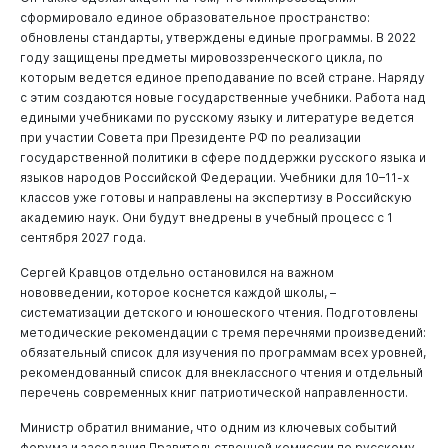
сформировало единое образовательное пространство:
обновлены стандарты, утверждены единые программы. В 2022
году защищены предметы мировоззренческого цикла, по
которым ведется единое преподавание по всей стране. Наряду
с этим создаются новые государственные учебники. Работа над
едиными учебниками по русскому языку и литературе ведется
при участии Совета при Президенте РФ по реализации
государственной политики в сфере поддержки русского языка и
языков народов Российской Федерации. Учебники для 10–11-х
классов уже готовы и направлены на экспертизу в Российскую
академию наук. Они будут внедрены в учебный процесс с 1
сентября 2027 года.
Сергей Кравцов отдельно остановился на важном
нововведении, которое коснется каждой школы, –
систематизации детского и юношеского чтения. Подготовлены
методические рекомендации с тремя перечнями произведений:
обязательный список для изучения по программам всех уровней,
рекомендованный список для внеклассного чтения и отдельный
перечень современных книг патриотической направленности.
Министр обратил внимание, что одним из ключевых событий
форума и заседания Правительственной комиссии по русскому