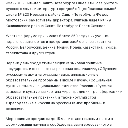
имени М.Б. Пильдес Санкт-Петербурга Ольга Клишова, учитель
русского языка и литературы средней общеобразовательной
школы № 323 Невского района Санкт-Петербурга Федор
Мостовский, заместитель директора, учитель лицея № 179
Калининского района Санкт-Петербурга Павел Саянков.
Участие в форуме принимают более 350 ведущих ученых,
педагогов, экспертов и представителей органов власти из
России, Белоруссии, Бенина, Индии, Ирана, Казахстана, Туниса,
Узбекистана и других стран.
Первый день продолжили секции «Языковая политика
государства и основные направления реализации», «Обучение
русскому языку и на русском языке: инновационные
образовательные программы в школе и вузе», «Социальная
функция языка и национальное единство России», «Русская
языковая и культурная картина мира: традиции, трансформации и
образовательные практики», а также круглый стол
«Преподавание в России на русском языке: проблемы и
решения».
Мероприятие продлится до 15 мая и станет важным шагом в
формировании научного сообщества, заинтересованного в