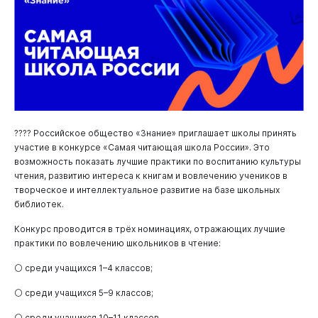
???? Российское общество «Знание» приглашает школы принять
участие в конкурсе «Самая читающая школа России». Это
возможность показать лучшие практики по воспитанию культуры
чтения, развитию интереса к книгам и вовлечению учеников в
творческое и интеллектуальное развитие на базе школьных
библиотек.
Конкурс проводится в трёх номинациях, отражающих лучшие
практики по вовлечению школьников в чтение:
⚪️ среди учащихся 1–4 классов;
⚪️ среди учащихся 5–9 классов;
⚪️ среди учащихся 10–11 классов.