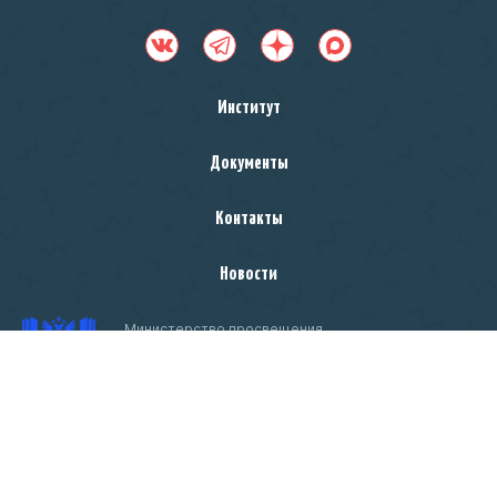
Институт
Документы
Контакты
Новости
Министерство просвещения
Российской Федерации
Чтобы оценить условия предоставления услуг
ссылке
используйте QR-код или перейдите по