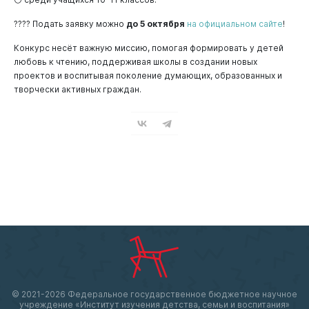
???? Подать заявку можно
до 5 октября
на официальном сайте
!
Конкурс несёт важную миссию, помогая формировать у детей
любовь к чтению, поддерживая школы в создании новых
проектов и воспитывая поколение думающих, образованных и
творчески активных граждан.
© 2021-
2026 Федеральное государственное бюджетное научное
учреждение «Институт изучения детства, семьи и воспитания»