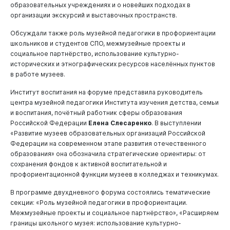
образовательных учреждениях и о новейших подходах в
организации экскурсий и выставочных пространств.
Обсуждали также роль музейной педагогики в профориентации
школьников и студентов СПО, межмузейные проекты и
социальное партнёрство, использование культурно-
исторических и этнографических ресурсов населённых пунктов
в работе музеев.
Институт воспитания на форуме представила руководитель
центра музейной педагогики Института изучения детства, семьи
и воспитания, почётный работник сферы образования
Российской Федерации
Елена Слесаренко
. В выступлении
«Развитие музеев образовательных организаций Российской
Федерации на современном этапе развития отечественного
образования» она обозначила стратегические ориентиры: от
сохранения фондов к активной воспитательной и
профориентационной функции музеев в колледжах и техникумах.
В программе двухдневного форума состоялись тематические
секции: «Роль музейной педагогики в профориентации.
Межмузейные проекты и социальное партнёрство», «Расширяем
границы школьного музея: использование культурно-