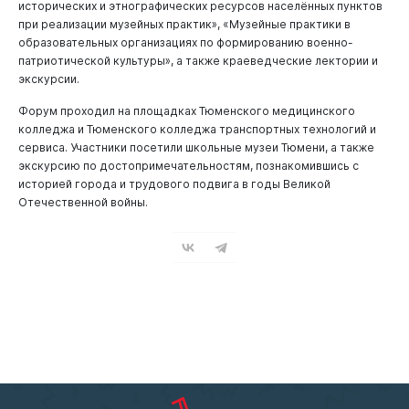
исторических и этнографических ресурсов населённых пунктов
при реализации музейных практик», «Музейные практики в
образовательных организациях по формированию военно-
патриотической культуры», а также краеведческие лектории и
экскурсии.
Форум проходил на площадках Тюменского медицинского
колледжа и Тюменского колледжа транспортных технологий и
сервиса. Участники посетили школьные музеи Тюмени, а также
экскурсию по достопримечательностям, познакомившись с
историей города и трудового подвига в годы Великой
Отечественной войны.