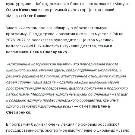
культуре, член Наблюдательного Совета Центра знаний «Машук»
Ольга Казакова
и программный директор Центра знаний
«Машук»
Олег Ляшко.
Участники смены прошли обширную образовательную
программу. О поддержке и развитии школьных музеев в РФ на
2026–2027 гг. рассказала руководитель Центра музейной
педагогики ФГБНУ «Институт изучения детства, семьи и
воспитания»
Елена Слесаренко.
«Сохранение исторической памяти – это повседневная работа
школьного музея. Именно здесь, среди подлинных экспонатов, у
ребёнка формируется личное, ответственное отношение к истории
своей страны. Наша задача – сделать каждый школьный музей
пространством для исследований, диалога поколений и подлинного
патриотизма. Мероприятие «Школьные музеи со Знанием» – это шаг
к созданию единого профессионального сообщества, где опыт
одного становится достоянием всех»
, — отметила
Елена
Слесаренко.
В программу были включены лекция по основам российской
государственности, экспертное выступление о школьных музеях