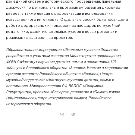
как единой системе исторического просвещения, панельная
дискуссия по региональным программам развития школьных
музеев, а также лекция о цифровизации и использовании
искусственного интеллекта. Отдельные сессии были посвящены
работе федеральных инновационных площадок по музейной
педагогике, развитию школьных музеев в новых регионах и
реализации выставочных проектов.
Образовательное мероприятие «Школьные музеи со Знанием»
разработано с участием экспертов Министерства просвещения,
ФГБНУ «Институт изучения детства, семьи и воспитания», ЦЗ
«Машук» и Российского общества «Знание». Участие в мероприятии
приняли эксперты Российского общества «Знание», Центра
музейной педагогики «Института изучения детства, семьи и
воспитания» Минпросвещения РФ, ВВПОД «Юнармия»,
Росдетцентра, проектов «Без срока давности» и «Память жива»,
Национального центра исторической памяти, Российского
исторического общества.