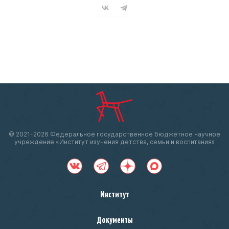
© 2021-
2026 Федеральное государственное бюджетное научное
учреждение «Институт изучения детства, семьи и воспитания»
Институт
Документы