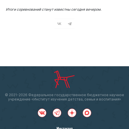
Итоги соревнований станут известны сегодня вечером.
© 2021-
2026 Федеральное государственное бюджетное научное
учреждение «Институт изучения детства, семьи и воспитания»
Институт