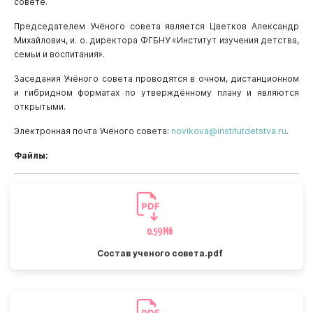
совете.
Председателем Учёного совета является Цветков Александр
Михайлович, и. о. директора ФГБНУ «Институт изучения детства,
семьи и воспитания».
Заседания Учёного совета проводятся в очном, дистанционном
и гибридном форматах по утверждённому плану и являются
открытыми.
Электронная почта Учёного совета:
novikova@institutdetstva.ru
.
Файлы:
0.59 Мб
Состав ученого совета.pdf