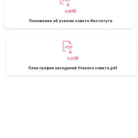
0.09 Мб
Положение об ученом совете Института
0.22 Мб
План график заседаний Ученого совета.pdf