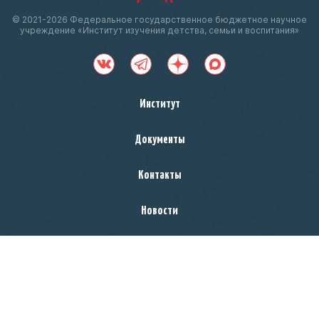
© 2021-
2026 Федеральное государственное бюджетное научное
учреждение «Институт изучения детства, семьи и воспитания»
Институт
Документы
Контакты
Новости
Министерство просвещения
Российской Федерации
Чтобы оценить условия предоставления услуг
ссылке
используйте QR-код или перейдите по