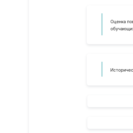
Оценка по
обучающих
Историчес