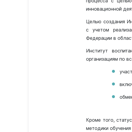
процесса с целью
инновационной дея
Целью создания Ин
с учетом реализа
Федерации в облас
Институт воспита
организациям по вс
учас
вклю
обме
Кроме того, стату
методики обучения 