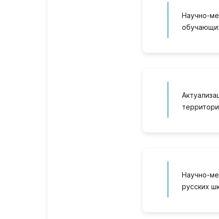
Научно-ме
обучающих
Актуализа
территори
Научно-ме
русских ш