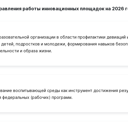
равления работы инновационных площадок на 2026 г
разовательной организации в области профилактики девиаций 
 детей, подростков и молодежи, формирования навыков безо
ельности и образа жизни.
вание воспитывающей среды как инструмент достижения резу
я федеральных (рабочих) программ.