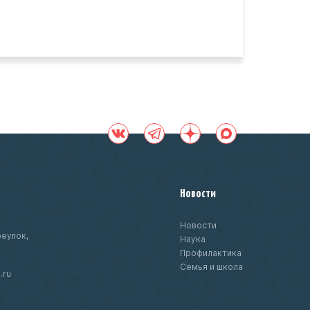
Новости
Новости
еулок,
Наука
Профилактика
Семья и школа
.ru