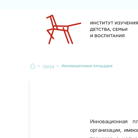
>
>
Инновационные площадки
Наука
Инновационная п
организации, имею