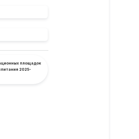
ационных площадок
спитания 2025-