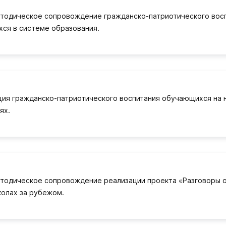
тодическое сопровождение гражданско-патриотического вос
ся в системе образования.
ция гражданско-патриотического воспитания обучающихся на 
ях.
тодическое сопровождение реализации проекта «Разговоры о
колах за рубежом.