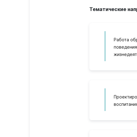
Тематические нап
Работа об
поведения
жизнедеят
Проектиро
воспитани