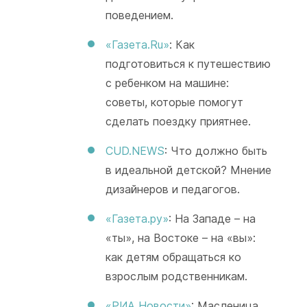
поведением.
«Газета.Ru»
: Как
подготовиться к путешествию
с ребенком на машине:
советы, которые помогут
сделать поездку приятнее.
CUD.NEWS
: Что должно быть
в идеальной детской? Мнение
дизайнеров и педагогов.
«Газета.ру»
: На Западе – на
«ты», на Востоке – на «вы»:
как детям обращаться ко
взрослым родственникам.
«РИА Новости»
: Масленица