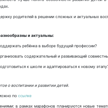
одах.
ержку родителей в решении сложных и актуальных восп
азнообразны и актуальны:
поддержать ребёнка в выборе будущей профессии?
организовать содержательный и развивающий совместн
подготовиться к школе и адаптироваться к новому этапу
гое о воспитании и развитии детей.
 можно по
ссылке
ениями: в рамках марафонов планируются новые темат