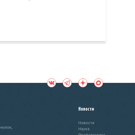
Новости
Новости
еулок,
Наука
Профилактика