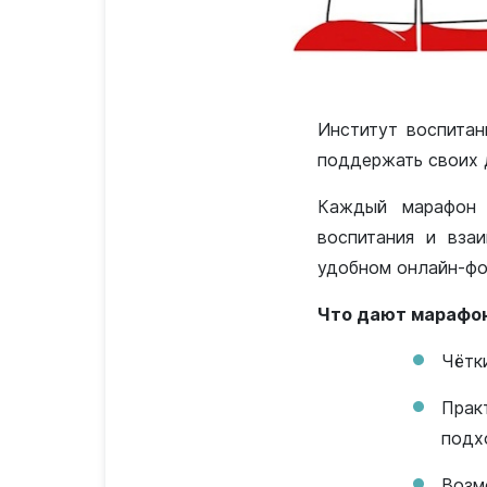
Институт воспитан
поддержать своих д
Каждый марафон 
воспитания и вза
удобном онлайн-фо
Что дают марафо
Чётк
Прак
подх
Возм