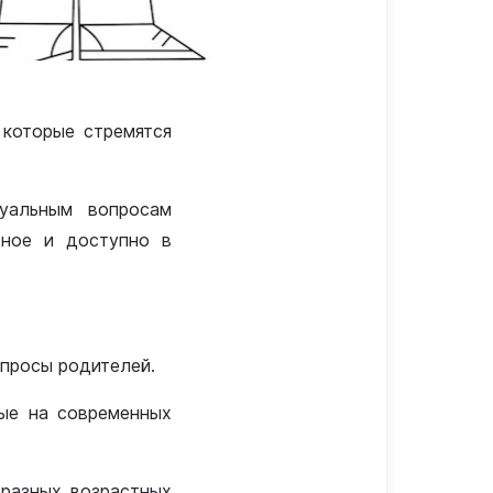
 которые стремятся
уальным вопросам
тное и доступно в
опросы родителей.
ные на современных
 разных возрастных