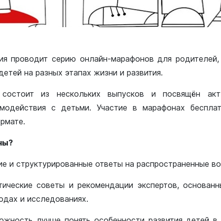
ия проводит серию онлайн-марафонов для родителей,
етей на разных этапах жизни и развития.
состоит из нескольких выпусков и посвящён акт
имодействия с детьми. Участие в марафонах беспла
рмате.
ны?
ие и структурированные ответы на распространенные в
тические советы и рекомендации экспертов, основан
одах и исследованиях.
ожность лучше понять особенности развития детей в