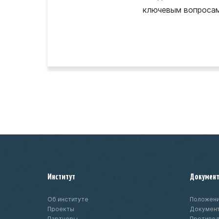
ключевым вопросам 
Институт
Докумен
Об институте
Положени
Проекты
Докумен
Партнеры
Противод