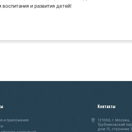
воспитания и развития детей!
ты
Контакты
я и приложения
121069, г. Москва,
Трубниковский пер
ты
дом 15, строение 1
ействие коррупции