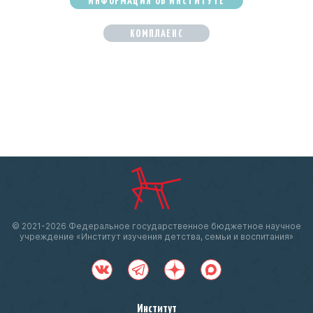
КОМПЛАЕНС
© 2021-
2026 Федеральное государственное бюджетное научное
учреждение «Институт изучения детства, семьи и воспитания»
Институт